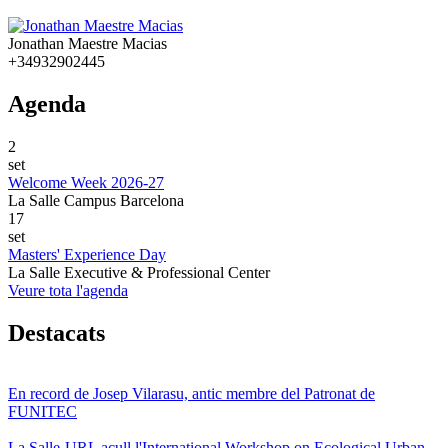
Jonathan Maestre Macias
+34932902445
Agenda
2
set
Welcome Week 2026-27
La Salle Campus Barcelona
17
set
Masters' Experience Day
La Salle Executive & Professional Center
Veure tota l'agenda
Destacats
En record de Josep Vilarasu, antic membre del Patronat de
FUNITEC
La Salle-URL acull l'International Workshop on Ecological Urban