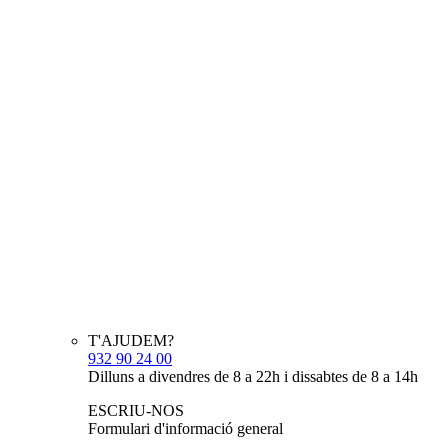
T'AJUDEM?
932 90 24 00
Dilluns a divendres de 8 a 22h i dissabtes de 8 a 14h
ESCRIU-NOS
Formulari d'informació general