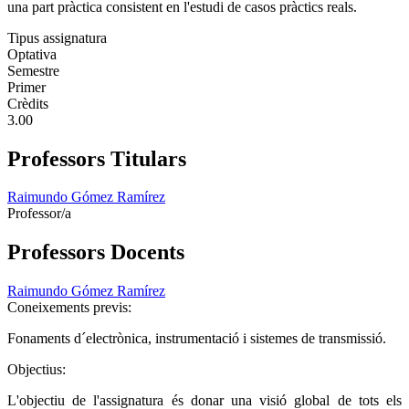
una part pràctica consistent en l'estudi de casos pràctics reals.
Tipus assignatura
Optativa
Semestre
Primer
Crèdits
3.00
Professors Titulars
Raimundo Gómez Ramírez
Professor/a
Professors Docents
Raimundo Gómez Ramírez
Coneixements previs:
Fonaments d´electrònica, instrumentació i sistemes de transmissió.
Objectius:
L'objectiu de l'assignatura és donar una visió global de tots els