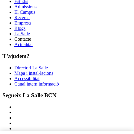
Estudis
Admissions
El Campus
Recerca
Empresa
Blogs
La Salle
Contacte
Actualitat
T’ajudem?
Directori La Salle
Mapa i instal·lacions
Accessibilitat
Canal intern informació
Segueix La Salle BCN