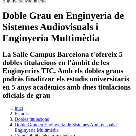
Doble Grau en Enginyeria de
Sistemes Audiovisuals i
Enginyeria Multimèdia
La Salle Campus Barcelona t'ofereix 5
dobles titulacions en l'àmbit de les
Enginyeries TIC. Amb els dobles graus
podràs finalitzar els estudis universitaris
en 5 anys acadèmics amb dues titulacions
oficials de grau
Inici
Estudis
Dobles titulacions
Doble Grau en Enginyeria de Sistemes Audiovisuals i
Enginyeria Multimèdia
Compatibilitat electromagnètica