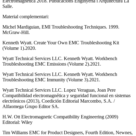
Electromagnètica 2018. Publicacions Enginyeria i Arquitectura La
Salle.
Material complementari:
Michel Mardiguian, EMI Troubleshooting Techniques. 1999.
McGraw-Hill.
Kenneth Wyatt. Create Your Own EMC Troubleshooting Kit
(Volume 1).2020.
Wyatt Technical Services LLC. Kenneth Wyatt. Workbench
Troubleshooting EMC Emissions (Volume 2).2021.
Wyatt Technical Services LLC. Kenneth Wyatt. Workbench
Troubleshooting EMC Immunity (Volume 3).2021.
Wyatt Technical Services LLC. Lopez Veraguas, Joan Pere
Compatibilidad electromagnética y seguridad funcional en sistemas
electrónicos (2013), Coedición Editorial Marcombo, S.A. /
Alfaomega Grupo Editor SA.
H.W. Ott Electromagnetic Compatibility Engineering (2009)
Editorial: Wiley
Tim Williams EMC for Product Designers, Fourth Edition, Newnes,