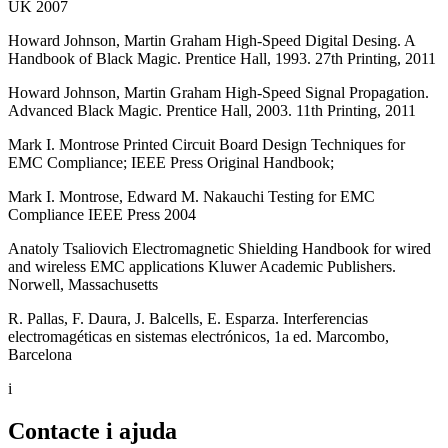
UK 2007
Howard Johnson, Martin Graham High-Speed Digital Desing. A
Handbook of Black Magic. Prentice Hall, 1993. 27th Printing, 2011
Howard Johnson, Martin Graham High-Speed Signal Propagation.
Advanced Black Magic. Prentice Hall, 2003. 11th Printing, 2011
Mark I. Montrose Printed Circuit Board Design Techniques for
EMC Compliance; IEEE Press Original Handbook;
Mark I. Montrose, Edward M. Nakauchi Testing for EMC
Compliance IEEE Press 2004
Anatoly Tsaliovich Electromagnetic Shielding Handbook for wired
and wireless EMC applications Kluwer Academic Publishers.
Norwell, Massachusetts
R. Pallas, F. Daura, J. Balcells, E. Esparza. Interferencias
electromagéticas en sistemas electrónicos, 1a ed. Marcombo,
Barcelona
i
Contacte i ajuda