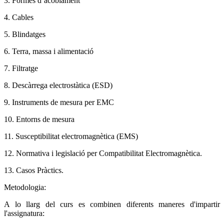
3. Formes d´acoblament
4. Cables
5. Blindatges
6. Terra, massa i alimentació
7. Filtratge
8. Descàrrega electrostàtica (ESD)
9. Instruments de mesura per EMC
10. Entorns de mesura
11. Susceptibilitat electromagnètica (EMS)
12. Normativa i legislació per Compatibilitat Electromagnètica.
13. Casos Pràctics.
Metodologia:
A lo llarg del curs es combinen diferents maneres d'impartir
l'assignatura: