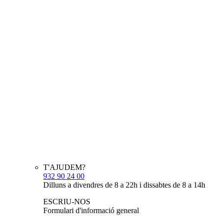
T'AJUDEM?
932 90 24 00
Dilluns a divendres de 8 a 22h i dissabtes de 8 a 14h
ESCRIU-NOS
Formulari d'informació general