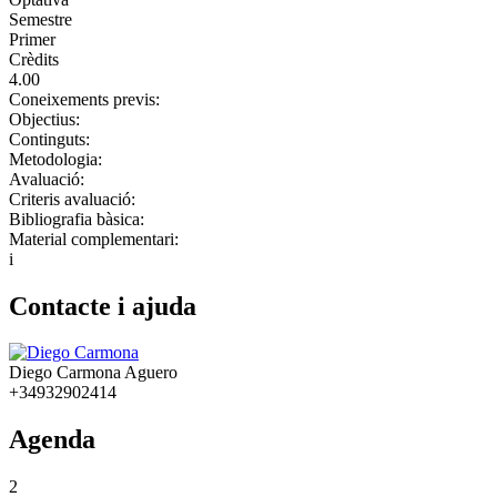
Semestre
Primer
Crèdits
4.00
Coneixements previs:
Objectius:
Continguts:
Metodologia:
Avaluació:
Criteris avaluació:
Bibliografia bàsica:
Material complementari:
i
Contacte i ajuda
Diego Carmona Aguero
+34932902414
Agenda
2