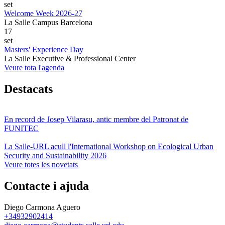
set
Welcome Week 2026-27
La Salle Campus Barcelona
17
set
Masters' Experience Day
La Salle Executive & Professional Center
Veure tota l'agenda
Destacats
En record de Josep Vilarasu, antic membre del Patronat de
FUNITEC
La Salle-URL acull l'International Workshop on Ecological Urban
Security and Sustainability 2026
Veure totes les novetats
Contacte i ajuda
Diego Carmona Aguero
+34932902414