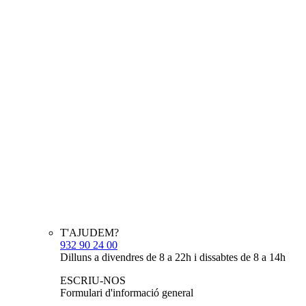
T'AJUDEM?
932 90 24 00
Dilluns a divendres de 8 a 22h i dissabtes de 8 a 14h
ESCRIU-NOS
Formulari d'informació general