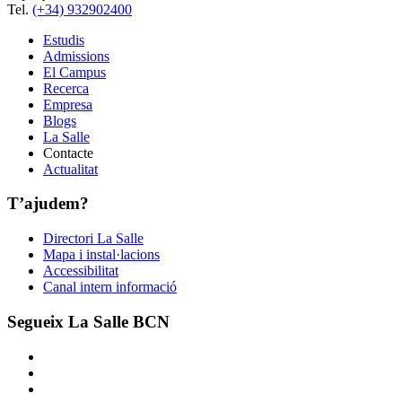
Tel.
(+34) 932902400
Estudis
Admissions
El Campus
Recerca
Empresa
Blogs
La Salle
Contacte
Actualitat
T’ajudem?
Directori La Salle
Mapa i instal·lacions
Accessibilitat
Canal intern informació
Segueix La Salle BCN