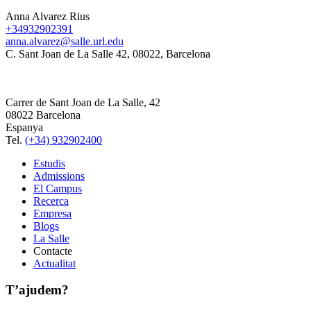
Anna Alvarez Rius
+34932902391
anna.alvarez@salle.url.edu
C. Sant Joan de La Salle 42, 08022, Barcelona
Carrer de Sant Joan de La Salle, 42
08022 Barcelona
Espanya
Tel.
(+34) 932902400
Estudis
Admissions
El Campus
Recerca
Empresa
Blogs
La Salle
Contacte
Actualitat
T’ajudem?