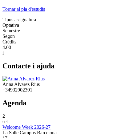
Tornar al pla d'estudis
Tipus assignatura
Optativa
Semestre
Segon
Crèdits
4.00
i
Contacte i ajuda
Anna Alvarez Rius
+34932902391
Agenda
2
set
Welcome Week 2026-27
La Salle Campus Barcelona