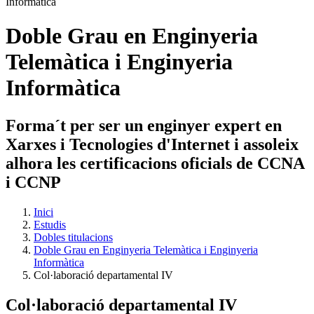
Doble Grau en Enginyeria
Telemàtica i Enginyeria
Informàtica
Forma´t per ser un enginyer expert en
Xarxes i Tecnologies d'Internet i assoleix
alhora les certificacions oficials de CCNA
i CCNP
Inici
Estudis
Dobles titulacions
Doble Grau en Enginyeria Telemàtica i Enginyeria
Informàtica
Col·laboració departamental IV
Col·laboració departamental IV