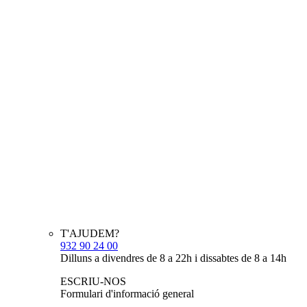
T'AJUDEM?
932 90 24 00
Dilluns a divendres de 8 a 22h i dissabtes de 8 a 14h
ESCRIU-NOS
Formulari d'informació general