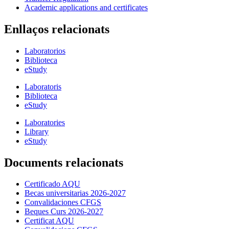
Academic applications and certificates
Enllaços relacionats
Laboratorios
Biblioteca
eStudy
Laboratoris
Biblioteca
eStudy
Laboratories
Library
eStudy
Documents relacionats
Certificado AQU
Becas universitarias 2026-2027
Convalidaciones CFGS
Beques Curs 2026-2027
Certificat AQU