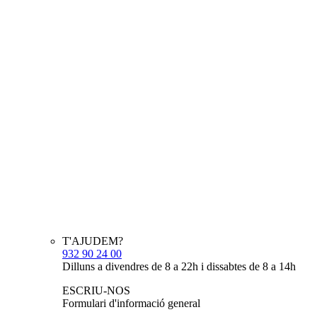
T'AJUDEM?
932 90 24 00
Dilluns a divendres de 8 a 22h i dissabtes de 8 a 14h
ESCRIU-NOS
Formulari d'informació general