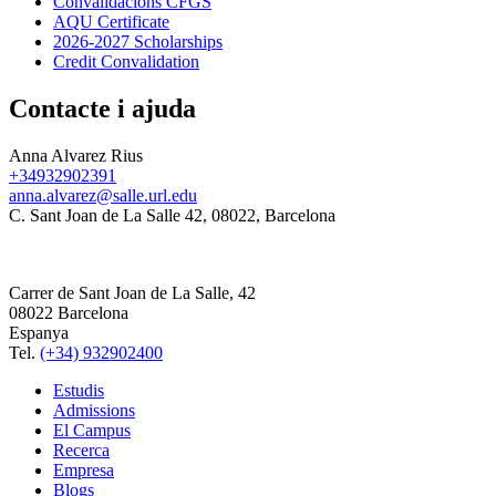
Convalidacions CFGS
AQU Certificate
2026-2027 Scholarships
Credit Convalidation
Contacte i ajuda
Anna Alvarez Rius
+34932902391
anna.alvarez@salle.url.edu
C. Sant Joan de La Salle 42, 08022, Barcelona
Carrer de Sant Joan de La Salle, 42
08022 Barcelona
Espanya
Tel.
(+34) 932902400
Estudis
Admissions
El Campus
Recerca
Empresa
Blogs