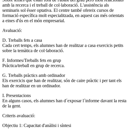
amb la recerca i el treball de col·laboració. L'assistència als
seminaris sol ésser optativa. El centre també ofereix cursos de
formació específica molt especialitzada, en aquest cas més orientats
a eines d'ús en el món empresarial.
Avaluació:
D. Treballs fets a casa
Cada cert temps, els alumnes han de realitzar a casa exercicis petits
sobre la temàtica de col·laboració.
F. Informes/Treballs fets en grup
Pràctica/treball en grup de recerca.
G. Treballs pràctics amb ordinador
Els exercicis que han de realitzar, són de caire pràctic i per tant els
han de realitzar en un ordinador.
I. Presentacions
En alguns casos, els alumnes han d´exposar l´informe davant la resta
de la gent.
Criteris avaluació:
Objectiu 1: Capacitat d'anàlisi i síntesi