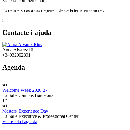
Material complementari:
Es defineix cas a cas depenent de cada tema en concret.
i
Contacte i ajuda
Anna Alvarez Rius
+34932902391
Agenda
2
set
Welcome Week 2026-27
La Salle Campus Barcelona
17
set
Masters' Experience Day
La Salle Executive & Professional Center
Veure tota l'agenda