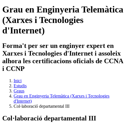
Grau en Enginyeria Telemàtica
(Xarxes i Tecnologies
d'Internet)
Forma't per ser un enginyer expert en
Xarxes i Tecnologies d'Internet i assoleix
alhora les certificacions oficials de CCNA
i CCNP
Inici
Estudis
Graus
Grau en Enginyeria Telemàtica (Xarxes i Tecnologies
d'Internet)
Col·laboració departamental III
Col·laboració departamental III