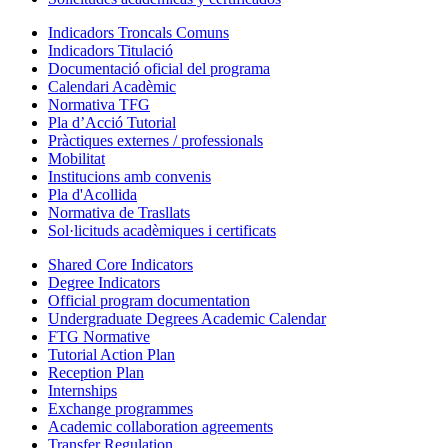
Indicadors Troncals Comuns
Indicadors Titulació
Documentació oficial del programa
Calendari Acadèmic
Normativa TFG
Pla d’Acció Tutorial
Pràctiques externes / professionals
Mobilitat
Institucions amb convenis
Pla d'Acollida
Normativa de Trasllats
Sol·licituds acadèmiques i certificats
Shared Core Indicators
Degree Indicators
Official program documentation
Undergraduate Degrees Academic Calendar
FTG Normative
Tutorial Action Plan
Reception Plan
Internships
Exchange programmes
Academic collaboration agreements
Transfer Regulation