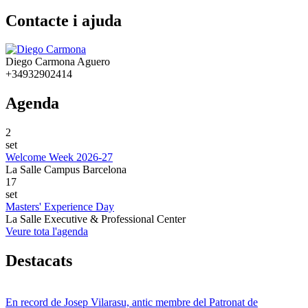
Contacte i ajuda
Diego Carmona Aguero
+34932902414
Agenda
2
set
Welcome Week 2026-27
La Salle Campus Barcelona
17
set
Masters' Experience Day
La Salle Executive & Professional Center
Veure tota l'agenda
Destacats
En record de Josep Vilarasu, antic membre del Patronat de