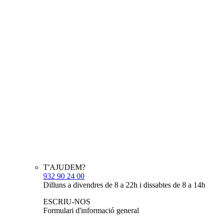
T'AJUDEM?
932 90 24 00
Dilluns a divendres de 8 a 22h i dissabtes de 8 a 14h
ESCRIU-NOS
Formulari d'informació general