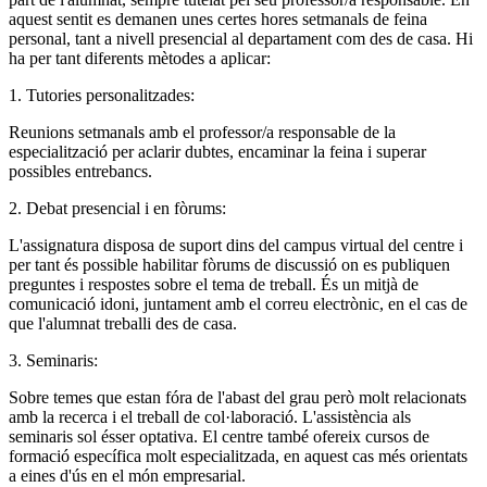
aquest sentit es demanen unes certes hores setmanals de feina
personal, tant a nivell presencial al departament com des de casa. Hi
ha per tant diferents mètodes a aplicar:
1. Tutories personalitzades:
Reunions setmanals amb el professor/a responsable de la
especialització per aclarir dubtes, encaminar la feina i superar
possibles entrebancs.
2. Debat presencial i en fòrums:
L'assignatura disposa de suport dins del campus virtual del centre i
per tant és possible habilitar fòrums de discussió on es publiquen
preguntes i respostes sobre el tema de treball. És un mitjà de
comunicació idoni, juntament amb el correu electrònic, en el cas de
que l'alumnat treballi des de casa.
3. Seminaris:
Sobre temes que estan fóra de l'abast del grau però molt relacionats
amb la recerca i el treball de col·laboració. L'assistència als
seminaris sol ésser optativa. El centre també ofereix cursos de
formació específica molt especialitzada, en aquest cas més orientats
a eines d'ús en el món empresarial.