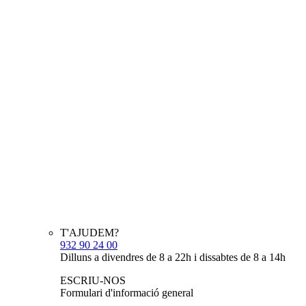
T'AJUDEM?
932 90 24 00
Dilluns a divendres de 8 a 22h i dissabtes de 8 a 14h
ESCRIU-NOS
Formulari d'informació general