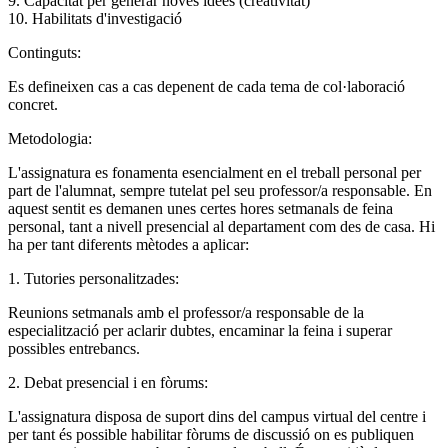
9. Capacitat per generar noves idees (creativitat)
10. Habilitats d'investigació
Continguts:
Es defineixen cas a cas depenent de cada tema de col·laboració
concret.
Metodologia:
L'assignatura es fonamenta esencialment en el treball personal per
part de l'alumnat, sempre tutelat pel seu professor/a responsable. En
aquest sentit es demanen unes certes hores setmanals de feina
personal, tant a nivell presencial al departament com des de casa. Hi
ha per tant diferents mètodes a aplicar:
1. Tutories personalitzades:
Reunions setmanals amb el professor/a responsable de la
especialització per aclarir dubtes, encaminar la feina i superar
possibles entrebancs.
2. Debat presencial i en fòrums:
L'assignatura disposa de suport dins del campus virtual del centre i
per tant és possible habilitar fòrums de discussió on es publiquen