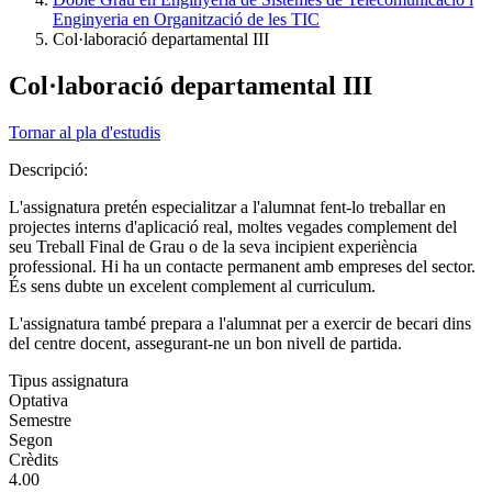
Enginyeria en Organització de les TIC
Col·laboració departamental III
Col·laboració departamental III
Tornar al pla d'estudis
Descripció:
L'assignatura pretén especialitzar a l'alumnat fent-lo treballar en
projectes interns d'aplicació real, moltes vegades complement del
seu Treball Final de Grau o de la seva incipient experiència
professional. Hi ha un contacte permanent amb empreses del sector.
És sens dubte un excelent complement al curriculum.
L'assignatura també prepara a l'alumnat per a exercir de becari dins
del centre docent, assegurant-ne un bon nivell de partida.
Tipus assignatura
Optativa
Semestre
Segon
Crèdits
4.00