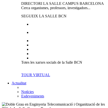
DIRECTORI LA SALLE CAMPUS BARCELONA
Cerca organismes, professors, investigadors...
SEGUEIX LA SALLE BCN
Totes les xarxes socials de la Salle BCN
TOUR VIRTUAL
Actualitat
Notícies
Esdeveniments