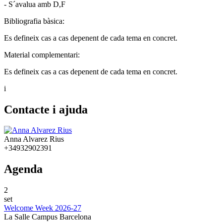
- S´avalua amb D,F
Bibliografia bàsica:
Es defineix cas a cas depenent de cada tema en concret.
Material complementari:
Es defineix cas a cas depenent de cada tema en concret.
i
Contacte i ajuda
Anna Alvarez Rius
+34932902391
Agenda
2
set
Welcome Week 2026-27
La Salle Campus Barcelona