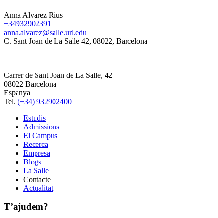
Anna Alvarez Rius
+34932902391
anna.alvarez@salle.url.edu
C. Sant Joan de La Salle 42, 08022, Barcelona
Carrer de Sant Joan de La Salle, 42
08022 Barcelona
Espanya
Tel.
(+34) 932902400
Estudis
Admissions
El Campus
Recerca
Empresa
Blogs
La Salle
Contacte
Actualitat
T’ajudem?