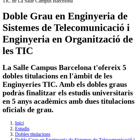
Doble Grau en Enginyeria de
Sistemes de Telecomunicació i
Enginyeria en Organització de
les TIC
La Salle Campus Barcelona t'ofereix 5
dobles titulacions en l'àmbit de les
Enginyeries TIC. Amb els dobles graus
podràs finalitzar els estudis universitaris
en 5 anys acadèmics amb dues titulacions
oficials de grau.
Inici
Estudis
Dobles titulacions
Doble Grau en Enginyeria de Sistemes de Telecomunicació i