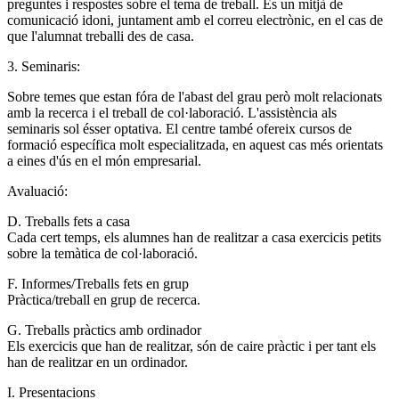
preguntes i respostes sobre el tema de treball. És un mitjà de
comunicació idoni, juntament amb el correu electrònic, en el cas de
que l'alumnat treballi des de casa.
3. Seminaris:
Sobre temes que estan fóra de l'abast del grau però molt relacionats
amb la recerca i el treball de col·laboració. L'assistència als
seminaris sol ésser optativa. El centre també ofereix cursos de
formació específica molt especialitzada, en aquest cas més orientats
a eines d'ús en el món empresarial.
Avaluació:
D. Treballs fets a casa
Cada cert temps, els alumnes han de realitzar a casa exercicis petits
sobre la temàtica de col·laboració.
F. Informes/Treballs fets en grup
Pràctica/treball en grup de recerca.
G. Treballs pràctics amb ordinador
Els exercicis que han de realitzar, són de caire pràctic i per tant els
han de realitzar en un ordinador.
I. Presentacions