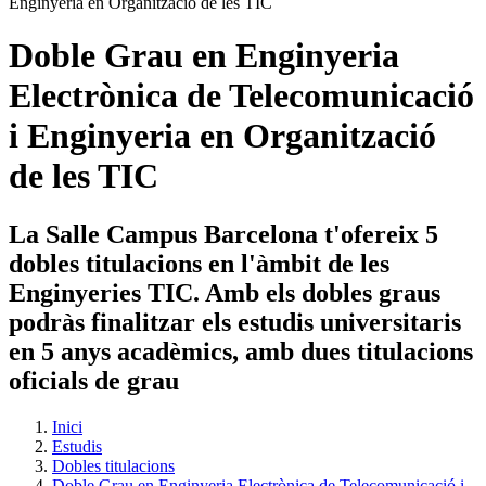
Doble Grau en Enginyeria
Electrònica de Telecomunicació
i Enginyeria en Organització
de les TIC
La Salle Campus Barcelona t'ofereix 5
dobles titulacions en l'àmbit de les
Enginyeries TIC. Amb els dobles graus
podràs finalitzar els estudis universitaris
en 5 anys acadèmics, amb dues titulacions
oficials de grau
Inici
Estudis
Dobles titulacions
Doble Grau en Enginyeria Electrònica de Telecomunicació i