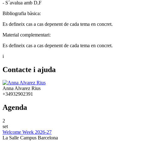
- S´avalua amb D,F
Bibliografia bàsica:
Es defineix cas a cas depenent de cada tema en concret.
Material complementari:
Es defineix cas a cas depenent de cada tema en concret.
i
Contacte i ajuda
Anna Alvarez Rius
+34932902391
Agenda
2
set
Welcome Week 2026-27
La Salle Campus Barcelona