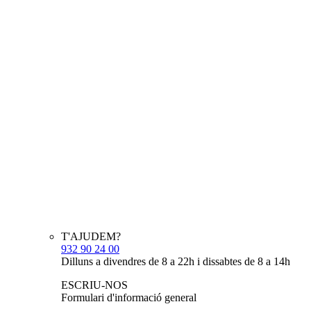
T'AJUDEM?
932 90 24 00
Dilluns a divendres de 8 a 22h i dissabtes de 8 a 14h
ESCRIU-NOS
Formulari d'informació general