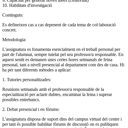
9. Capacitat per generar noves idees (creativitat)
10. Habilitats d'investigació
Continguts:
Es defineixen cas a cas depenent de cada tema de col·laboració
concret.
Metodologia:
L'assignatura es fonamenta esencialment en el treball personal per
part de l'alumnat, sempre tutelat pel seu professor/a responsable. En
aquest sentit es demanen unes certes hores setmanals de feina
personal, tant a nivell presencial al departament com des de casa. Hi
ha per tant diferents mètodes a aplicar:
1. Tutories personalitzades:
Reunions setmanals amb el professor/a responsable de la
especialització per aclarir dubtes, encaminar la feina i superar
possibles entrebancs.
2. Debat presencial i en fòrums:
L'assignatura disposa de suport dins del campus virtual del centre i
per tant és possible habilitar fòrums de discussió on es publiquen