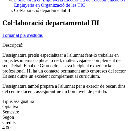
Enginyeria en Organització de les TIC
Col·laboració departamental III
Col·laboració departamental III
Tornar al pla d'estudis
Descripció:
L'assignatura pretén especialitzar a l'alumnat fent-lo treballar en
projectes interns d'aplicació real, moltes vegades complement del
seu Treball Final de Grau o de la seva incipient experiència
professional. Hi ha un contacte permanent amb empreses del sector.
És sens dubte un excelent complement al curriculum.
L'assignatura també prepara a l'alumnat per a exercir de becari dins
del centre docent, assegurant-ne un bon nivell de partida.
Tipus assignatura
Optativa
Semestre
Segon
Crèdits
4.00