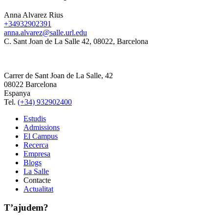
Anna Alvarez Rius
+34932902391
anna.alvarez@salle.url.edu
C. Sant Joan de La Salle 42, 08022, Barcelona
Carrer de Sant Joan de La Salle, 42
08022 Barcelona
Espanya
Tel.
(+34) 932902400
Estudis
Admissions
El Campus
Recerca
Empresa
Blogs
La Salle
Contacte
Actualitat
T’ajudem?