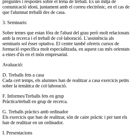
preguntes i respostes sobre el tema de treball. És un mitjà de
comunicació idoni, juntament amb el correu electrònic, en el cas de
que l'alumnat treballi des de casa.
3. Seminaris:
Sobre temes que estan fóra de l'abast del grau però molt relacionats
amb la recerca i el treball de col·laboració. L'assistència als
seminaris sol ésser optativa. El centre també ofereix cursos de
formació específica molt especialitzada, en aquest cas més orientats
a eines d'ús en el món empresarial.
Avaluació:
D. Treballs fets a casa
Cada cert temps, els alumnes han de realitzar a casa exercicis petits
sobre la temàtica de col·laboració.
F. Informes/Treballs fets en grup
Pràctica/treball en grup de recerca.
G. Treballs pràctics amb ordinador
Els exercicis que han de realitzar, són de caire pràctic i per tant els
han de realitzar en un ordinador.
I. Presentacions