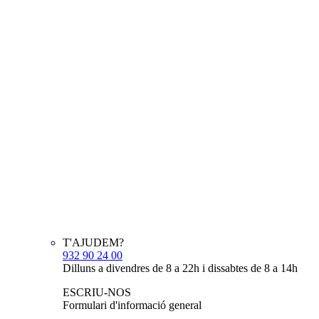
T'AJUDEM?
932 90 24 00
Dilluns a divendres de 8 a 22h i dissabtes de 8 a 14h
ESCRIU-NOS
Formulari d'informació general