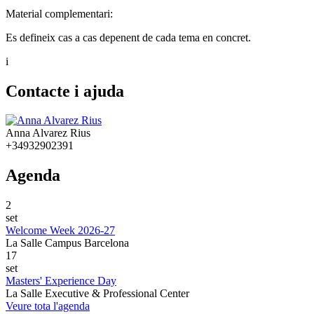
Material complementari:
Es defineix cas a cas depenent de cada tema en concret.
i
Contacte i ajuda
Anna Alvarez Rius
+34932902391
Agenda
2
set
Welcome Week 2026-27
La Salle Campus Barcelona
17
set
Masters' Experience Day
La Salle Executive & Professional Center
Veure tota l'agenda