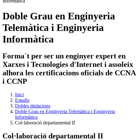
Doble Grau en Enginyeria
Telemàtica i Enginyeria
Informàtica
Forma´t per ser un enginyer expert en
Xarxes i Tecnologies d'Internet i assoleix
alhora les certificacions oficials de CCNA
i CCNP
Inici
Estudis
Dobles titulacions
Doble Grau en Enginyeria Telemàtica i Enginyeria
Informàtica
Col·laboració departamental II
Col·laboració departamental II