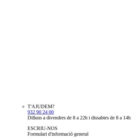
T'AJUDEM?
932 90 24 00
Dilluns a divendres de 8 a 22h i dissabtes de 8 a 14h
ESCRIU-NOS
Formulari d'informació general