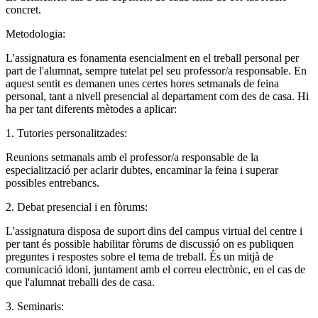
concret.
Metodologia:
L'assignatura es fonamenta esencialment en el treball personal per
part de l'alumnat, sempre tutelat pel seu professor/a responsable. En
aquest sentit es demanen unes certes hores setmanals de feina
personal, tant a nivell presencial al departament com des de casa. Hi
ha per tant diferents mètodes a aplicar:
1. Tutories personalitzades:
Reunions setmanals amb el professor/a responsable de la
especialització per aclarir dubtes, encaminar la feina i superar
possibles entrebancs.
2. Debat presencial i en fòrums:
L'assignatura disposa de suport dins del campus virtual del centre i
per tant és possible habilitar fòrums de discussió on es publiquen
preguntes i respostes sobre el tema de treball. És un mitjà de
comunicació idoni, juntament amb el correu electrònic, en el cas de
que l'alumnat treballi des de casa.
3. Seminaris: