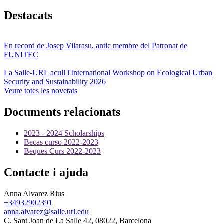
Destacats
En record de Josep Vilarasu, antic membre del Patronat de
FUNITEC
La Salle-URL acull l'International Workshop on Ecological Urban
Security and Sustainability 2026
Veure totes les novetats
Documents relacionats
2023 - 2024 Scholarships
Becas curso 2022-2023
Beques Curs 2022-2023
Contacte i ajuda
Anna Alvarez Rius
+34932902391
anna.alvarez@salle.url.edu
C. Sant Joan de La Salle 42, 08022, Barcelona