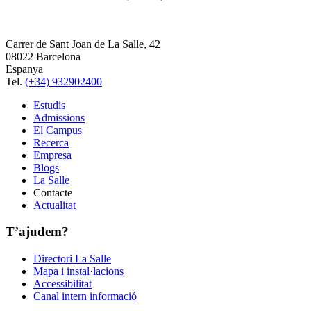
Carrer de Sant Joan de La Salle, 42
08022 Barcelona
Espanya
Tel.
(+34) 932902400
Estudis
Admissions
El Campus
Recerca
Empresa
Blogs
La Salle
Contacte
Actualitat
T’ajudem?
Directori La Salle
Mapa i instal·lacions
Accessibilitat
Canal intern informació