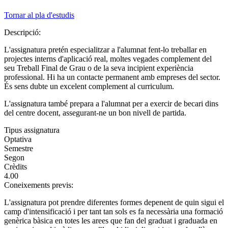
Tornar al pla d'estudis
Descripció:
L'assignatura pretén especialitzar a l'alumnat fent-lo treballar en
projectes interns d'aplicació real, moltes vegades complement del
seu Treball Final de Grau o de la seva incipient experiència
professional. Hi ha un contacte permanent amb empreses del sector.
És sens dubte un excelent complement al curriculum.
L'assignatura també prepara a l'alumnat per a exercir de becari dins
del centre docent, assegurant-ne un bon nivell de partida.
Tipus assignatura
Optativa
Semestre
Segon
Crèdits
4.00
Coneixements previs:
L'assignatura pot prendre diferentes formes depenent de quin sigui el
camp d'intensificació i per tant tan sols es fa necessària una formació
genèrica bàsica en totes les arees que fan del graduat i graduada en