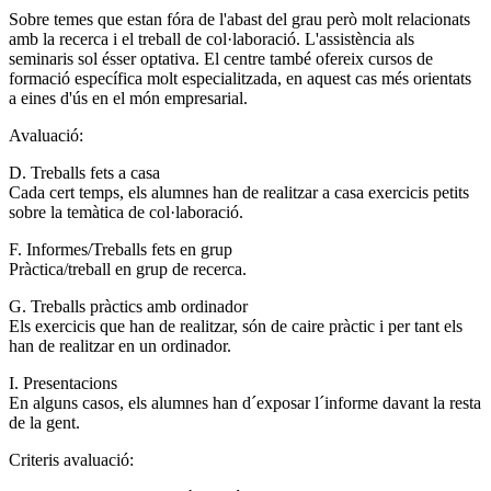
Sobre temes que estan fóra de l'abast del grau però molt relacionats
amb la recerca i el treball de col·laboració. L'assistència als
seminaris sol ésser optativa. El centre també ofereix cursos de
formació específica molt especialitzada, en aquest cas més orientats
a eines d'ús en el món empresarial.
Avaluació:
D. Treballs fets a casa
Cada cert temps, els alumnes han de realitzar a casa exercicis petits
sobre la temàtica de col·laboració.
F. Informes/Treballs fets en grup
Pràctica/treball en grup de recerca.
G. Treballs pràctics amb ordinador
Els exercicis que han de realitzar, són de caire pràctic i per tant els
han de realitzar en un ordinador.
I. Presentacions
En alguns casos, els alumnes han d´exposar l´informe davant la resta
de la gent.
Criteris avaluació: