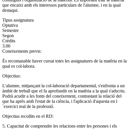
que encaixi amb els interessos particulars de l'alumne, i en la qual
destaqui.
Tipus assignatura
Optativa
Semestre
Segon
Crèdits
3.00
Coneixements previs:
És recomanable haver cursat totes les assignatures de la matèria en la
qual es col-labora.
Objectius:
L'alumne, mitjançant la col-laboració departamental, s'enfronta a un
àmbit de treball que el fa aprofundir en la matèria a la qual s'adscriu.
Podrà acudir a les fonts del coneixement, contrastant la relació del
que ha après amb l'estat de la ciència, i l'aplicació d'aquesta en l
´exercici real de la professió.
Objectius recollits en el RD:
5. Capacitat de comprendre les relacions entre les persones i els