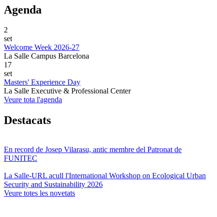
Agenda
2
set
Welcome Week 2026-27
La Salle Campus Barcelona
17
set
Masters' Experience Day
La Salle Executive & Professional Center
Veure tota l'agenda
Destacats
En record de Josep Vilarasu, antic membre del Patronat de
FUNITEC
La Salle-URL acull l'International Workshop on Ecological Urban
Security and Sustainability 2026
Veure totes les novetats