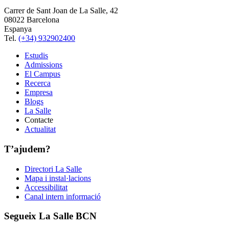
Carrer de Sant Joan de La Salle, 42
08022 Barcelona
Espanya
Tel.
(+34) 932902400
Estudis
Admissions
El Campus
Recerca
Empresa
Blogs
La Salle
Contacte
Actualitat
T’ajudem?
Directori La Salle
Mapa i instal·lacions
Accessibilitat
Canal intern informació
Segueix La Salle BCN