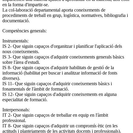
en la forma d'impartir-se.
La col-laboració departamental aporta coneixements de
procediments de treball en grup, logística, normatives, bibliografia i
documentació.
Competències generals:
Instrumentals:
IS 2- Que siguin capaços d'organitzar i planificar l'aplicació dels
nous coneixements.
IS 3- Que siguin capaços d'adquirir coneixements generals bàsics
sobre l'àrea d'estudi.
IS 8- Que siguin capaços d'adquirir habilitats de gestió de la
informació (habilitat per buscar i analitzar informació de fonts
diverses).
IS 11- Que siguin capaços d'adquirir coneixements bàsics i
fonamentals de l'àmbit de formació.
IS 12- Que siguin capaços d'adquirir coneixements en alguna
especialitat de formació.
Interpersonals:
IT 2- Que siguin capaços de treballar en equip en l'àmbit
professional.
IT 8- Que siguin capaços d'adquirir un compromís ètic (en les
actituds i plantejaments de les activitats docents i professionals).