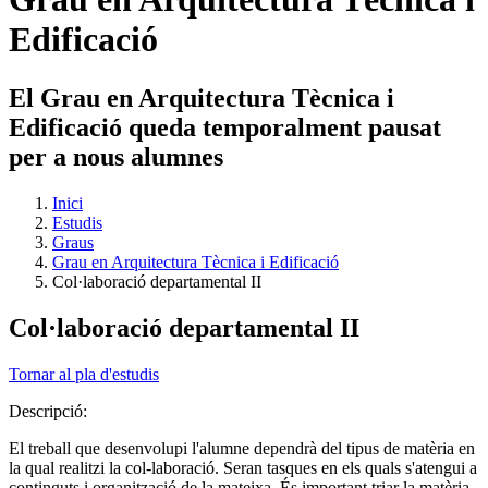
Edificació
El Grau en Arquitectura Tècnica i
Edificació queda temporalment pausat
per a nous alumnes
Inici
Estudis
Graus
Grau en Arquitectura Tècnica i Edificació
Col·laboració departamental II
Col·laboració departamental II
Tornar al pla d'estudis
Descripció:
El treball que desenvolupi l'alumne dependrà del tipus de matèria en
la qual realitzi la col-laboració. Seran tasques en els quals s'atengui a
continguts i organització de la mateixa. És important triar la matèria