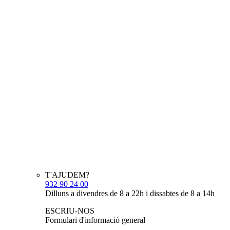
T'AJUDEM?
932 90 24 00
Dilluns a divendres de 8 a 22h i dissabtes de 8 a 14h
ESCRIU-NOS
Formulari d'informació general