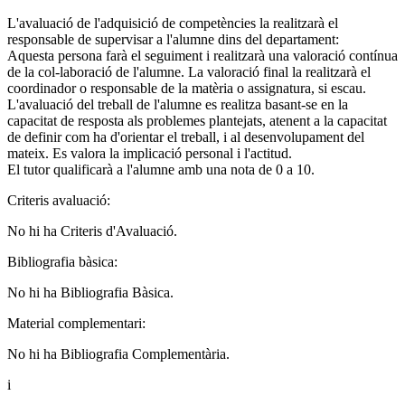
L'avaluació de l'adquisició de competències la realitzarà el
responsable de supervisar a l'alumne dins del departament:
Aquesta persona farà el seguiment i realitzarà una valoració contínua
de la col-laboració de l'alumne. La valoració final la realitzarà el
coordinador o responsable de la matèria o assignatura, si escau.
L'avaluació del treball de l'alumne es realitza basant-se en la
capacitat de resposta als problemes plantejats, atenent a la capacitat
de definir com ha d'orientar el treball, i al desenvolupament del
mateix. Es valora la implicació personal i l'actitud.
El tutor qualificarà a l'alumne amb una nota de 0 a 10.
Criteris avaluació:
No hi ha Criteris d'Avaluació.
Bibliografia bàsica:
No hi ha Bibliografia Bàsica.
Material complementari:
No hi ha Bibliografia Complementària.
i