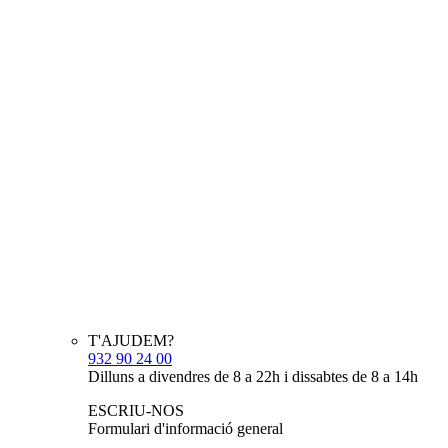
T'AJUDEM?
932 90 24 00
Dilluns a divendres de 8 a 22h i dissabtes de 8 a 14h
ESCRIU-NOS
Formulari d'informació general