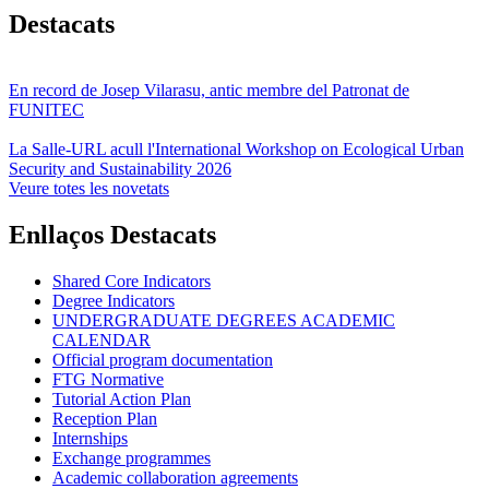
Destacats
En record de Josep Vilarasu, antic membre del Patronat de
FUNITEC
La Salle-URL acull l'International Workshop on Ecological Urban
Security and Sustainability 2026
Veure totes les novetats
Enllaços Destacats
Shared Core Indicators
Degree Indicators
UNDERGRADUATE DEGREES ACADEMIC
CALENDAR
Official program documentation
FTG Normative
Tutorial Action Plan
Reception Plan
Internships
Exchange programmes
Academic collaboration agreements