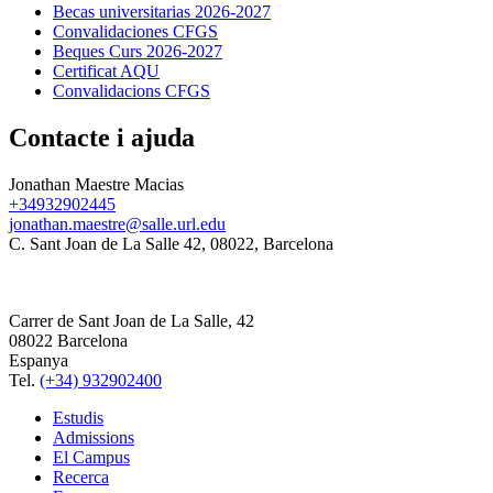
Becas universitarias 2026-2027
Convalidaciones CFGS
Beques Curs 2026-2027
Certificat AQU
Convalidacions CFGS
Contacte i ajuda
Jonathan Maestre Macias
+34932902445
jonathan.maestre@salle.url.edu
C. Sant Joan de La Salle 42, 08022, Barcelona
Carrer de Sant Joan de La Salle, 42
08022 Barcelona
Espanya
Tel.
(+34) 932902400
Estudis
Admissions
El Campus
Recerca