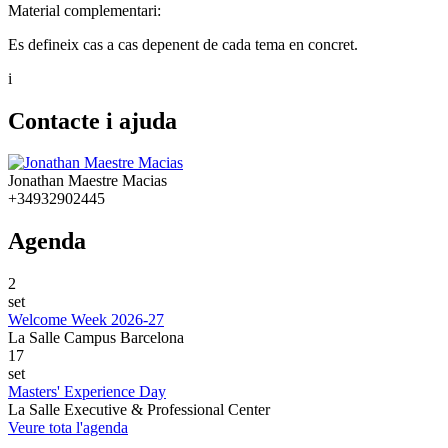
Material complementari:
Es defineix cas a cas depenent de cada tema en concret.
i
Contacte i ajuda
Jonathan Maestre Macias
+34932902445
Agenda
2
set
Welcome Week 2026-27
La Salle Campus Barcelona
17
set
Masters' Experience Day
La Salle Executive & Professional Center
Veure tota l'agenda