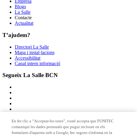
Empresa
Blogs
La Salle
Contacte
Actualitat
T’ajudem?
Directori La Salle
Mapa i instal·lacions
Accessibilitat
Canal intern informació
Segueix La Salle BCN
En fer clic a “Acceptar-les totes”, vostè accepta que FUNITEC
comuniqui les dades personals que pugui incloure en els
Membre de
formularis d'aquesta web a Google, Inc segons s'informa en la