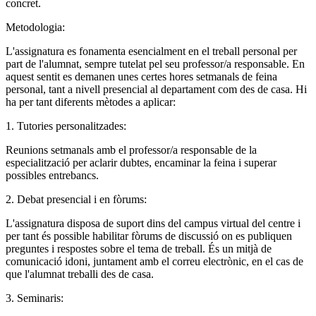
concret.
Metodologia:
L'assignatura es fonamenta esencialment en el treball personal per
part de l'alumnat, sempre tutelat pel seu professor/a responsable. En
aquest sentit es demanen unes certes hores setmanals de feina
personal, tant a nivell presencial al departament com des de casa. Hi
ha per tant diferents mètodes a aplicar:
1. Tutories personalitzades:
Reunions setmanals amb el professor/a responsable de la
especialització per aclarir dubtes, encaminar la feina i superar
possibles entrebancs.
2. Debat presencial i en fòrums:
L'assignatura disposa de suport dins del campus virtual del centre i
per tant és possible habilitar fòrums de discussió on es publiquen
preguntes i respostes sobre el tema de treball. És un mitjà de
comunicació idoni, juntament amb el correu electrònic, en el cas de
que l'alumnat treballi des de casa.
3. Seminaris: