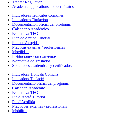
Tranfer Regulation
Academic applications and certificates
Indicadores Troncales Comunes
Indicadores Titulación
Documentación oficial del programa
Calendario Académico
Normativa TFG
Plan de Acción Tutorial
Plan de Acogida
Prácticas externas / profesionales
Movilidad
Instituciones con convenios
Normativa de Traslados
Solicitudes académicas y certificados
Indicadors Troncals Comuns
Indicadors Titulació
Documentació oficial del programa
Calendari Acadèmic
Normativa TFG
Pla d’Acció Tutorial
Pla d'Acollida
Pràctiques externes / professionals
Mobilitat