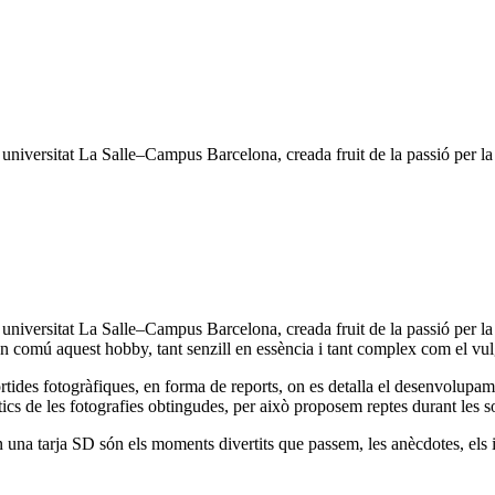
 universitat La Salle–Campus Barcelona, creada fruit de la passió per la 
a universitat La Salle–Campus Barcelona, creada fruit de la passió per 
n comú aquest hobby, tant senzill en essència i tant complex com el vul
ortides fotogràfiques, en forma de reports, on es detalla el desenvolupa
stics de les fotografies obtingudes, per això proposem reptes durant les 
 una tarja SD són els moments divertits que passem, les anècdotes, els in