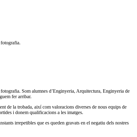
fotografia.
la fotografia. Som alumnes d’Enginyeria, Arquitectura, Enginyeria de
guem fer arribar.
ment de la trobada, així com valoracions diverses de nous equips de
sortides i donem qualificacions a les imatges.
stants irrepetibles que es queden gravats en el negatiu dels nostres