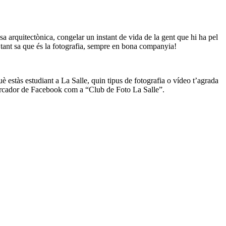
a arquitectònica, congelar un instant de vida de la gent que hi ha pel
ci tant sa que és la fotografia, sempre en bona companyia!
 estàs estudiant a La Salle, quin tipus de fotografia o vídeo t’agrada
l cercador de Facebook com a “Club de Foto La Salle”.