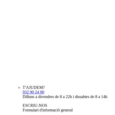
T'AJUDEM?
932 90 24 00
Dilluns a divendres de 8 a 22h i dissabtes de 8 a 14h
ESCRIU-NOS
Formulari d'informació general