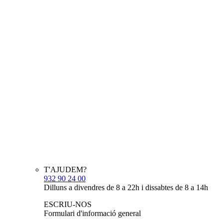
T'AJUDEM?
932 90 24 00
Dilluns a divendres de 8 a 22h i dissabtes de 8 a 14h
ESCRIU-NOS
Formulari d'informació general