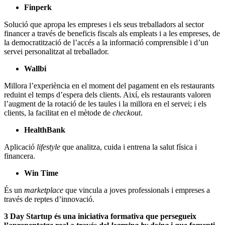
Finperk
Solució que apropa les empreses i els seus treballadors al sector
financer a través de beneficis fiscals als empleats i a les empreses, de
la democratització de l’accés a la informació comprensible i d’un
servei personalitzat al treballador.
Wallbi
Millora l’experiència en el moment del pagament en els restaurants
reduint el temps d’espera dels clients. Així, els restaurants valoren
l’augment de la rotació de les taules i la millora en el servei; i els
clients, la facilitat en el mètode de
checkout
.
HealthBank
Aplicació
lifestyle
que analitza, cuida i entrena la salut física i
financera.
Win Time
És un
marketplace
que vincula a joves professionals i empreses a
través de reptes d’innovació.
3 Day Startup és una iniciativa formativa que persegueix