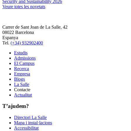
Security and Sustainability 2026
Veure totes les novetats
Carrer de Sant Joan de La Salle, 42
08022 Barcelona
Espanya
Tel.
(+34) 932902400
Estudis
Admissions
El Campus
Recerca
Empresa
Blogs
La Salle
Contacte
Actualitat
T’ajudem?
Directori La Salle
Mapa i instal·lacions
Accessibilitat