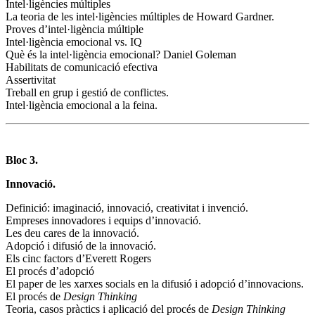
Intel·ligències múltiples
La teoria de les intel·ligències múltiples de Howard Gardner.
Proves d’intel·ligència múltiple
Intel·ligència emocional vs. IQ
Què és la intel·ligència emocional? Daniel Goleman
Habilitats de comunicació efectiva
Assertivitat
Treball en grup i gestió de conflictes.
Intel·ligència emocional a la feina.
Bloc 3.
Innovació.
Definició: imaginació, innovació, creativitat i invenció.
Empreses innovadores i equips d’innovació.
Les deu cares de la innovació.
Adopció i difusió de la innovació.
Els cinc factors d’Everett Rogers
El procés d’adopció
El paper de les xarxes socials en la difusió i adopció d’innovacions.
El procés de
Design Thinking
Teoria, casos pràctics i aplicació del procés de
Design Thinking