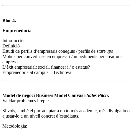
Bloc 4.
Emprenedoria
Introducció
Definició
Estudi de perfils d’empresaris coneguts / perfils de
start-ups
Motius per convertir-se en empresari / impediments per crear una
empresa
L’èxit empresarial: social, financer i / o estatus?
Emprenedoria al campus – Technova
Model de negoci Business Model Canvas i
Sales Pitch
.
Validar problemes i reptes.
Si vols, també el puc adaptar a un to més acadèmic, més divulgatiu o
ajustar-lo a un nivell concret d’estudiants.
Metodologia: