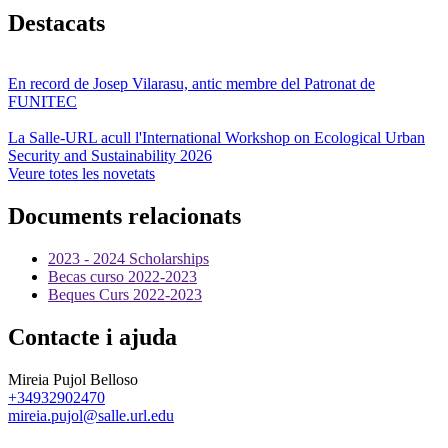
Destacats
En record de Josep Vilarasu, antic membre del Patronat de
FUNITEC
La Salle-URL acull l'International Workshop on Ecological Urban
Security and Sustainability 2026
Veure totes les novetats
Documents relacionats
2023 - 2024 Scholarships
Becas curso 2022-2023
Beques Curs 2022-2023
Contacte i ajuda
Mireia Pujol Belloso
+34932902470
mireia.pujol@salle.url.edu