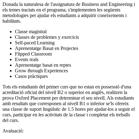
Donada la naturalesa de l'assignatura de Business and Engineering i
els temes tractats en el programa, s'implementen les següents
metodologies per ajudar els estudiants a adquirir coneixements i
habilitats.
Classe magistral
Classes de problemes y exercicis
Self-paced Learning
Aprenentatge Basat en Projectes
Flipped Classroom
Events reals
Aprenentatge basat en reptes
Grow through Experiences
Casos pràctiques
Tots els estudiants del primer curs que no estan en possessió d'una
acreditació oficial del nivell B2 o superior en anglès, realitzen la
prova Oxford Placement per determinar el seu nivell. Als estudiants
amb resultats que corresponen al nivell B1 o inferior se'ls ofereix
una classe de suport lingüístic de 1.5 hores per ajudar-los a seguir el
curs, participar en les activitats de la classe i completar els treballs
del curs.
Avaluació: