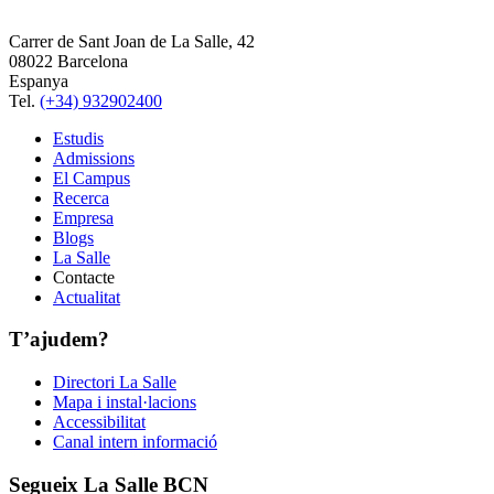
Carrer de Sant Joan de La Salle, 42
08022 Barcelona
Espanya
Tel.
(+34) 932902400
Estudis
Admissions
El Campus
Recerca
Empresa
Blogs
La Salle
Contacte
Actualitat
T’ajudem?
Directori La Salle
Mapa i instal·lacions
Accessibilitat
Canal intern informació
Segueix La Salle BCN