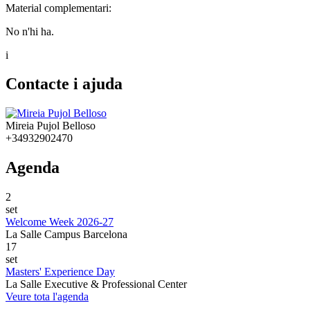
Material complementari:
No n'hi ha.
i
Contacte i ajuda
Mireia Pujol Belloso
+34932902470
Agenda
2
set
Welcome Week 2026-27
La Salle Campus Barcelona
17
set
Masters' Experience Day
La Salle Executive & Professional Center
Veure tota l'agenda