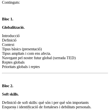
Continguts:
Bloc 1.
Globalització.
Introducció
Definició
Context
Tipus bàsics (presentació)
Tipus ampliats i com ens afecta.
Navegant pel nostre futur global (xerrada TED)
Reptes globals
Prioritats globals i reptes
Bloc 2.
Soft skills.
Definició de soft skills: què són i per què són importants
Enquesta i identificació de fortaleses i debilitats personals.