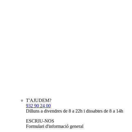
T'AJUDEM?
932 90 24 00
Dilluns a divendres de 8 a 22h i dissabtes de 8 a 14h
ESCRIU-NOS
Formulari d'informació general