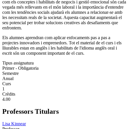
com els conceptes i habilitats de negocis i gestió emocional són cada
vegada més rellevants en el món laboral i la importància d'entendre
com les tendències socials ajudarà els alumnes a relacionar-se amb
les necessitats reals de la societat. Aquesta capacitat augmentarà el
seu potencial per trobar solucions creatives als desafiaments que
enfrontem.
Els alumnes aprendran com aplicar enfocaments pas a pas a
projectes innovadors i emprenedors. Tot el material de el curs i els
lliurables estan en anglès i les habilitats de l'idioma anglès oral i
escrit són un component important de el curs.
Tipus assignatura
Primer - Obligatoria
Semestre
Anual
Curs
1
Crèdits
4.00
Professors Titulars
Lisa Kinnear
Professor