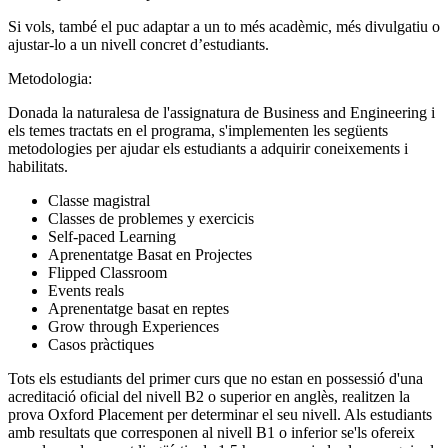
Si vols, també el puc adaptar a un to més acadèmic, més divulgatiu o
ajustar-lo a un nivell concret d’estudiants.
Metodologia:
Donada la naturalesa de l'assignatura de Business and Engineering i
els temes tractats en el programa, s'implementen les següents
metodologies per ajudar els estudiants a adquirir coneixements i
habilitats.
Classe magistral
Classes de problemes y exercicis
Self-paced Learning
Aprenentatge Basat en Projectes
Flipped Classroom
Events reals
Aprenentatge basat en reptes
Grow through Experiences
Casos pràctiques
Tots els estudiants del primer curs que no estan en possessió d'una
acreditació oficial del nivell B2 o superior en anglès, realitzen la
prova Oxford Placement per determinar el seu nivell. Als estudiants
amb resultats que corresponen al nivell B1 o inferior se'ls ofereix