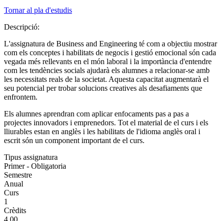
Tornar al pla d'estudis
Descripció:
L'assignatura de Business and Engineering té com a objectiu mostrar
com els conceptes i habilitats de negocis i gestió emocional són cada
vegada més rellevants en el món laboral i la importància d'entendre
com les tendències socials ajudarà els alumnes a relacionar-se amb
les necessitats reals de la societat. Aquesta capacitat augmentarà el
seu potencial per trobar solucions creatives als desafiaments que
enfrontem.
Els alumnes aprendran com aplicar enfocaments pas a pas a
projectes innovadors i emprenedors. Tot el material de el curs i els
lliurables estan en anglès i les habilitats de l'idioma anglès oral i
escrit són un component important de el curs.
Tipus assignatura
Primer - Obligatoria
Semestre
Anual
Curs
1
Crèdits
4.00