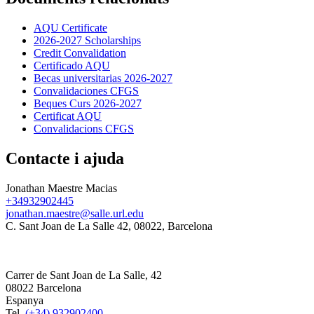
AQU Certificate
2026-2027 Scholarships
Credit Convalidation
Certificado AQU
Becas universitarias 2026-2027
Convalidaciones CFGS
Beques Curs 2026-2027
Certificat AQU
Convalidacions CFGS
Contacte i ajuda
Jonathan Maestre Macias
+34932902445
jonathan.maestre@salle.url.edu
C. Sant Joan de La Salle 42, 08022, Barcelona
Carrer de Sant Joan de La Salle, 42
08022 Barcelona
Espanya
Tel.
(+34) 932902400