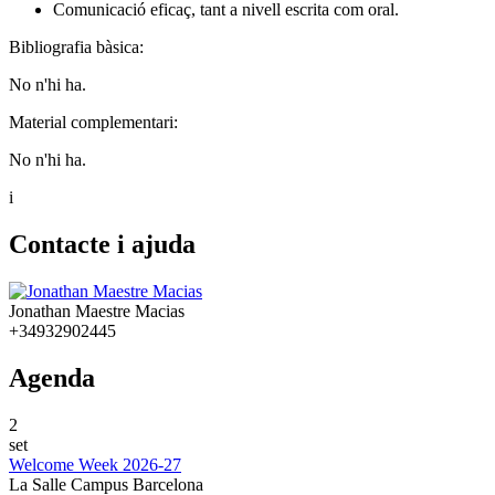
Comunicació eficaç, tant a nivell escrita com oral.
Bibliografia bàsica:
No n'hi ha.
Material complementari:
No n'hi ha.
i
Contacte i ajuda
Jonathan Maestre Macias
+34932902445
Agenda
2
set
Welcome Week 2026-27
La Salle Campus Barcelona