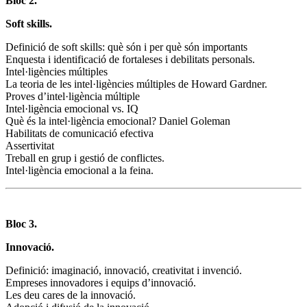
Bloc 2.
Soft skills.
Definició de soft skills: què són i per què són importants
Enquesta i identificació de fortaleses i debilitats personals.
Intel·ligències múltiples
La teoria de les intel·ligències múltiples de Howard Gardner.
Proves d’intel·ligència múltiple
Intel·ligència emocional vs. IQ
Què és la intel·ligència emocional? Daniel Goleman
Habilitats de comunicació efectiva
Assertivitat
Treball en grup i gestió de conflictes.
Intel·ligència emocional a la feina.
Bloc 3.
Innovació.
Definició: imaginació, innovació, creativitat i invenció.
Empreses innovadores i equips d’innovació.
Les deu cares de la innovació.