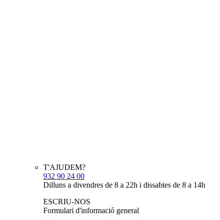
T'AJUDEM?
932 90 24 00
Dilluns a divendres de 8 a 22h i dissabtes de 8 a 14h
ESCRIU-NOS
Formulari d'informació general