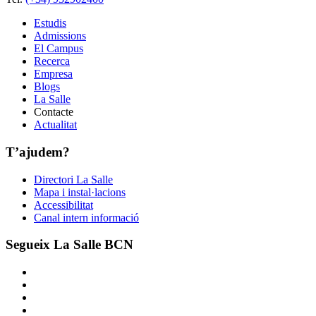
Estudis
Admissions
El Campus
Recerca
Empresa
Blogs
La Salle
Contacte
Actualitat
T’ajudem?
Directori La Salle
Mapa i instal·lacions
Accessibilitat
Canal intern informació
Segueix La Salle BCN