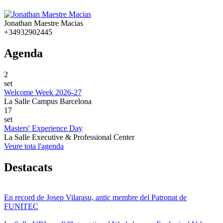
Jonathan Maestre Macias
+34932902445
Agenda
2
set
Welcome Week 2026-27
La Salle Campus Barcelona
17
set
Masters' Experience Day
La Salle Executive & Professional Center
Veure tota l'agenda
Destacats
En record de Josep Vilarasu, antic membre del Patronat de
FUNITEC