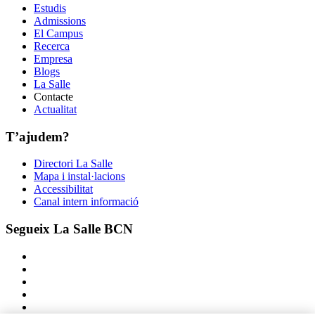
Estudis
Admissions
El Campus
Recerca
Empresa
Blogs
La Salle
Contacte
Actualitat
T’ajudem?
Directori La Salle
Mapa i instal·lacions
Accessibilitat
Canal intern informació
Segueix La Salle BCN