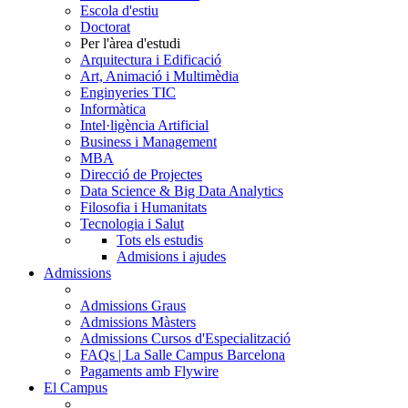
Escola d'estiu
Doctorat
Per l'àrea d'estudi
Arquitectura i Edificació
Art, Animació i Multimèdia
Enginyeries TIC
Informàtica
Intel·ligència Artificial
Business i Management
MBA
Direcció de Projectes
Data Science & Big Data Analytics
Filosofia i Humanitats
Tecnologia i Salut
Tots els estudis
Admisions i ajudes
Admissions
Admissions Graus
Admissions Màsters
Admissions Cursos d'Especialització
FAQs | La Salle Campus Barcelona
Pagaments amb Flywire
El Campus