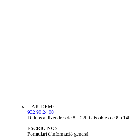
T'AJUDEM?
932 90 24 00
Dilluns a divendres de 8 a 22h i dissabtes de 8 a 14h
ESCRIU-NOS
Formulari d'informació general