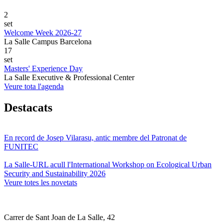
2
set
Welcome Week 2026-27
La Salle Campus Barcelona
17
set
Masters' Experience Day
La Salle Executive & Professional Center
Veure tota l'agenda
Destacats
En record de Josep Vilarasu, antic membre del Patronat de
FUNITEC
La Salle-URL acull l'International Workshop on Ecological Urban
Security and Sustainability 2026
Veure totes les novetats
Carrer de Sant Joan de La Salle, 42