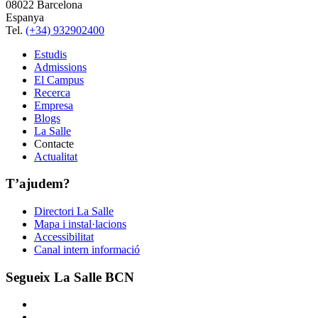
08022 Barcelona
Espanya
Tel.
(+34) 932902400
Estudis
Admissions
El Campus
Recerca
Empresa
Blogs
La Salle
Contacte
Actualitat
T’ajudem?
Directori La Salle
Mapa i instal·lacions
Accessibilitat
Canal intern informació
Segueix La Salle BCN