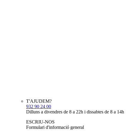
T'AJUDEM?
932 90 24 00
Dilluns a divendres de 8 a 22h i dissabtes de 8 a 14h
ESCRIU-NOS
Formulari d'informació general