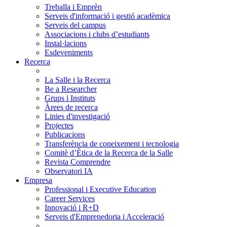
Treballa i Emprèn
Serveis d'informació i gestió acadèmica
Serveis del campus
Associacions i clubs d’estudiants
Instal·lacions
Esdeveniments
Recerca
La Salle i la Recerca
Be a Researcher
Grups i Instituts
Àrees de recerca
Linies d'investigació
Projectes
Publicacions
Transferència de coneixement i tecnologia
Comitè d’Ètica de la Recerca de la Salle
Revista Comprendre
Observatori IA
Empresa
Professional i Executive Education
Career Services
Innovació i R+D
Serveis d'Emprenedoria i Acceleració