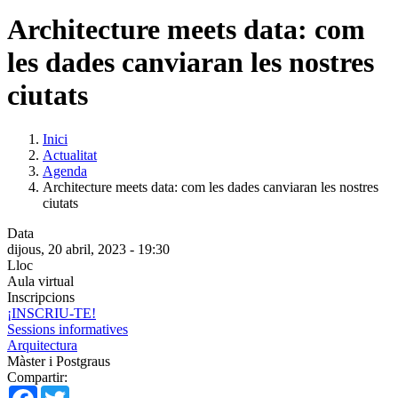
Architecture meets data: com
les dades canviaran les nostres
ciutats
Inici
Actualitat
Agenda
Architecture meets data: com les dades canviaran les nostres
ciutats
Data
dijous, 20 abril, 2023 - 19:30
Lloc
Aula virtual
Inscripcions
¡INSCRIU-TE!
Sessions informatives
Arquitectura
Màster i Postgraus
Compartir:
Facebook
Twitter