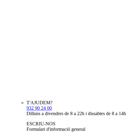
T'AJUDEM?
932 90 24 00
Dilluns a divendres de 8 a 22h i dissabtes de 8 a 14h
ESCRIU-NOS
Formulari d'informació general