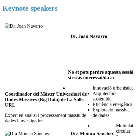
Keynote speakers
Dr. Joan Navarro
No et pots perdre aquesta sessió
si estàs interessat/da a:
Innovació urbanística
Arquitectura
Coordinador del Màster Universitari de
sostenible
Dades Massives (Big Data) de La Salle-
Eficiència energètica
URL
Explotació massiva
Expert en anàlisi i processament massiu de
de dades
dades i investigador
Mobilitat
circular
Dra Mónica Sánchez