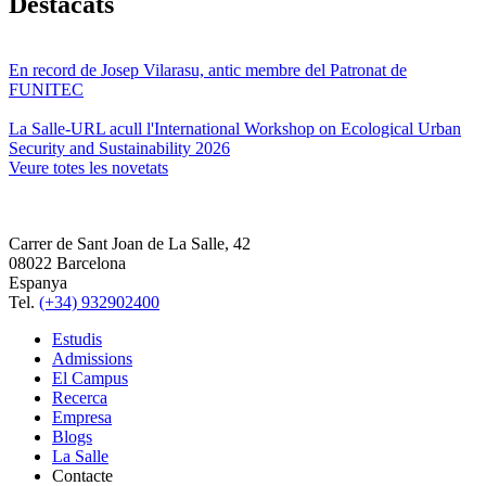
Destacats
En record de Josep Vilarasu, antic membre del Patronat de
FUNITEC
La Salle-URL acull l'International Workshop on Ecological Urban
Security and Sustainability 2026
Veure totes les novetats
Carrer de Sant Joan de La Salle, 42
08022 Barcelona
Espanya
Tel.
(+34) 932902400
Estudis
Admissions
El Campus
Recerca
Empresa
Blogs
La Salle
Contacte