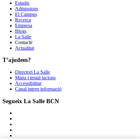
Estudis
Admissions
El Campus
Recerca
Empresa
Blogs
La Salle
Contacte
Actualitat
T’ajudem?
Directori La Salle
Mapa i instal·lacions
Accessibilitat
Canal intern informació
Segueix La Salle BCN