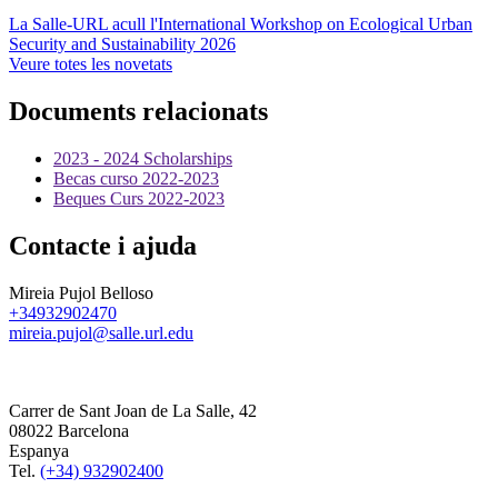
La Salle-URL acull l'International Workshop on Ecological Urban
Security and Sustainability 2026
Veure totes les novetats
Documents relacionats
2023 - 2024 Scholarships
Becas curso 2022-2023
Beques Curs 2022-2023
Contacte i ajuda
Mireia Pujol Belloso
+34932902470
mireia.pujol@salle.url.edu
Carrer de Sant Joan de La Salle, 42
08022 Barcelona
Espanya
Tel.
(+34) 932902400