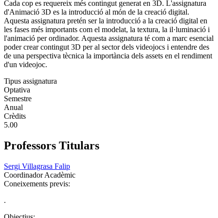
Cada cop es requereix més contingut generat en 3D. L'assignatura
d'Animació 3D es la introducció al món de la creació digital.
Aquesta assignatura pretén ser la introducció a la creació digital en
les fases més importants com el modelat, la textura, la il·luminació i
l'animació per ordinador. Aquesta assignatura té com a marc esencial
poder crear contingut 3D per al sector dels videojocs i entendre des
de una perspectiva tècnica la importància dels assets en el rendiment
d'un videojoc.
Tipus assignatura
Optativa
Semestre
Anual
Crèdits
5.00
Professors Titulars
Sergi Villagrasa Falip
Coordinador Acadèmic
Coneixements previs:
.
Objectius: