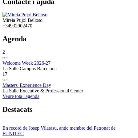
Contacte i ajuda
Mireia Pujol Belloso
+34932902470
Agenda
2
set
Welcome Week 2026-27
La Salle Campus Barcelona
17
set
Masters' Experience Day
La Salle Executive & Professional Center
Veure tota l'agenda
Destacats
En record de Josep Vilarasu, antic membre del Patronat de
FUNITEC