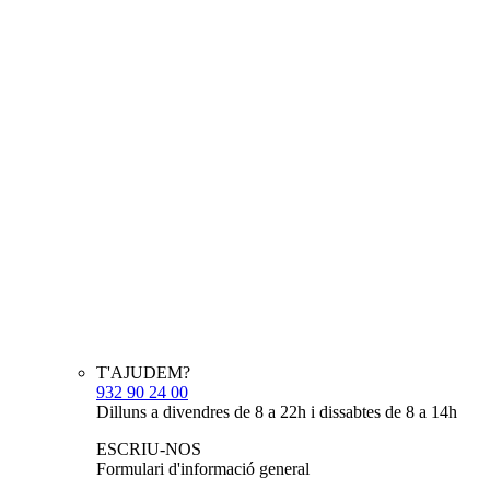
T'AJUDEM?
932 90 24 00
Dilluns a divendres de 8 a 22h i dissabtes de 8 a 14h
ESCRIU-NOS
Formulari d'informació general