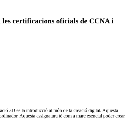
 les certificacions oficials de CCNA i
mació 3D es la introducció al món de la creació digital. Aquesta
er ordinador. Aquesta assignatura té com a marc esencial poder crear