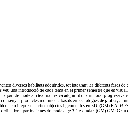
enten diverses habilitats adquirides, tot integrant les diferents fases de
 es veu una introducció de cada tema en el primer semestre que es visual
en la part de modelat i textura i es va adquirint una millorar progressiva
 i dissenyar productes multimèdia basats en tecnologies de gràfics, anima
bientació i representació d'objectes i geometries en 3D. (GM) RA.03 Es 
s per ordinador a partir d'eines de modelatge 3D estandar. (GM) GM: Gr