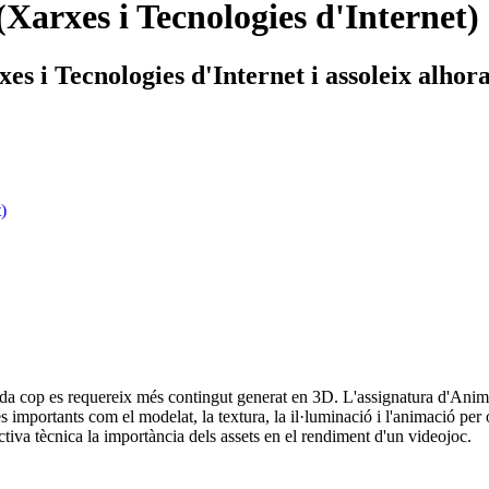
Xarxes i Tecnologies d'Internet)
s i Tecnologies d'Internet i assoleix alhora
)
.. Cada cop es requereix més contingut generat en 3D. L'assignatura d'Ani
més importants com el modelat, la textura, la il·luminació i l'animació p
tiva tècnica la importància dels assets en el rendiment d'un videojoc.