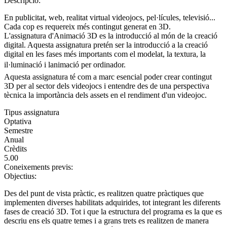
Descripció:
En publicitat, web, realitat virtual videojocs, pel·lícules, televisió...
Cada cop es requereix més contingut generat en 3D.
L'assignatura d'Animació 3D es la introducció al món de la creació
digital. Aquesta assignatura pretén ser la introducció a la creació
digital en les fases més importants com el modelat, la textura, la
il·luminació i lanimació per ordinador.
Aquesta assignatura té com a marc esencial poder crear contingut
3D per al sector dels videojocs i entendre des de una perspectiva
tècnica la importància dels assets en el rendiment d'un videojoc.
Tipus assignatura
Optativa
Semestre
Anual
Crèdits
5.00
Coneixements previs:
Objectius:
Des del punt de vista pràctic, es realitzen quatre pràctiques que
implementen diverses habilitats adquirides, tot integrant les diferents
fases de creació 3D. Tot i que la estructura del programa es la que es
descriu ens els quatre temes i a grans trets es realitzen de manera