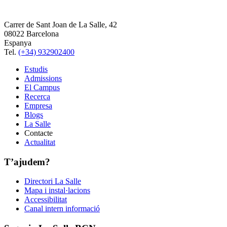
Carrer de Sant Joan de La Salle, 42
08022 Barcelona
Espanya
Tel.
(+34) 932902400
Estudis
Admissions
El Campus
Recerca
Empresa
Blogs
La Salle
Contacte
Actualitat
T’ajudem?
Directori La Salle
Mapa i instal·lacions
Accessibilitat
Canal intern informació