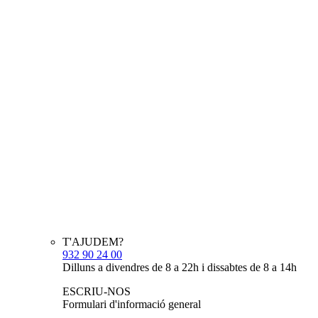
T'AJUDEM?
932 90 24 00
Dilluns a divendres de 8 a 22h i dissabtes de 8 a 14h
ESCRIU-NOS
Formulari d'informació general