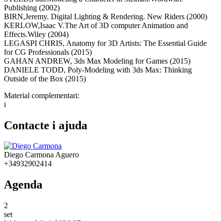
Publishing (2002)
BIRN,Jeremy. Digital Lighting & Rendering. New Riders (2000)
KERLOW,Isaac V.The Art of 3D computer Animation and
Effects.Wiley (2004)
LEGASPI CHRIS, Anatomy for 3D Artists: The Essential Guide
for CG Professionals (2015)
GAHAN ANDREW, 3ds Max Modeling for Games (2015)
DANIELE TODD, Poly-Modeling with 3ds Max: Thinking
Outside of the Box (2015)
Material complementari:
i
Contacte i ajuda
Diego Carmona Aguero
+34932902414
Agenda
2
set