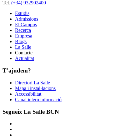
Tel.
(+34) 932902400
Estudis
Admissions
El Campus
Recerca
Empresa
Blogs
La Salle
Contacte
Actualitat
T’ajudem?
Directori La Salle
Mapa i instal·lacions
Accessibilitat
Canal intern informació
Segueix La Salle BCN