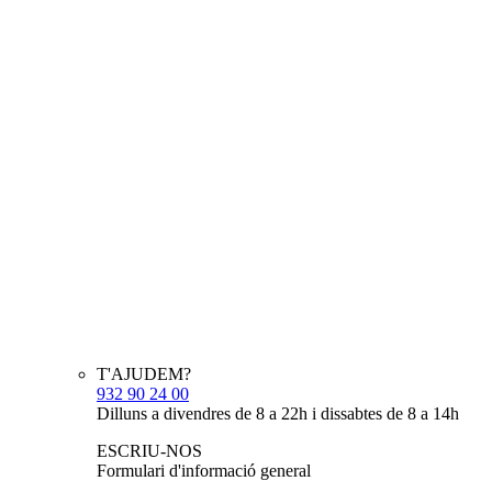
T'AJUDEM?
932 90 24 00
Dilluns a divendres de 8 a 22h i dissabtes de 8 a 14h
ESCRIU-NOS
Formulari d'informació general