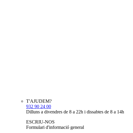
T'AJUDEM?
932 90 24 00
Dilluns a divendres de 8 a 22h i dissabtes de 8 a 14h
ESCRIU-NOS
Formulari d'informació general