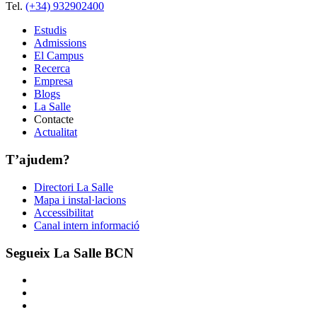
Tel.
(+34) 932902400
Estudis
Admissions
El Campus
Recerca
Empresa
Blogs
La Salle
Contacte
Actualitat
T’ajudem?
Directori La Salle
Mapa i instal·lacions
Accessibilitat
Canal intern informació
Segueix La Salle BCN