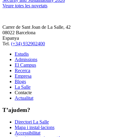
Security and Sustainability 2026
Veure totes les novetats
Carrer de Sant Joan de La Salle, 42
08022 Barcelona
Espanya
Tel.
(+34) 932902400
Estudis
Admissions
El Campus
Recerca
Empresa
Blogs
La Salle
Contacte
Actualitat
T’ajudem?
Directori La Salle
Mapa i instal·lacions
Accessibilitat