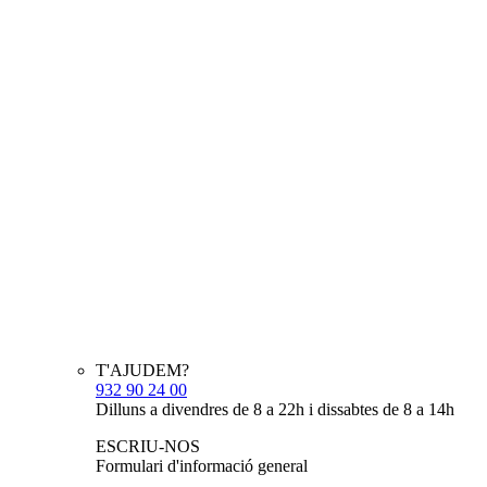
T'AJUDEM?
932 90 24 00
Dilluns a divendres de 8 a 22h i dissabtes de 8 a 14h
ESCRIU-NOS
Formulari d'informació general