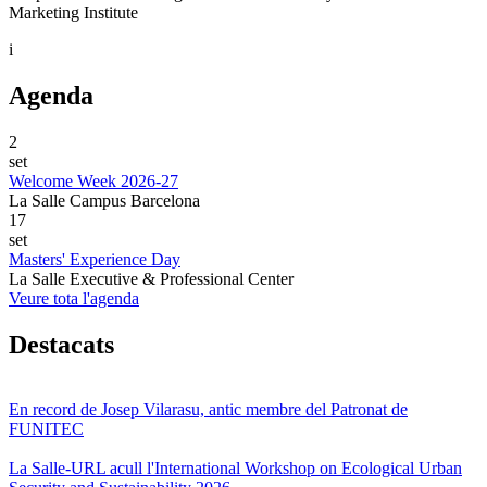
Marketing Institute
i
Agenda
2
set
Welcome Week 2026-27
La Salle Campus Barcelona
17
set
Masters' Experience Day
La Salle Executive & Professional Center
Veure tota l'agenda
Destacats
En record de Josep Vilarasu, antic membre del Patronat de
FUNITEC
La Salle-URL acull l'International Workshop on Ecological Urban