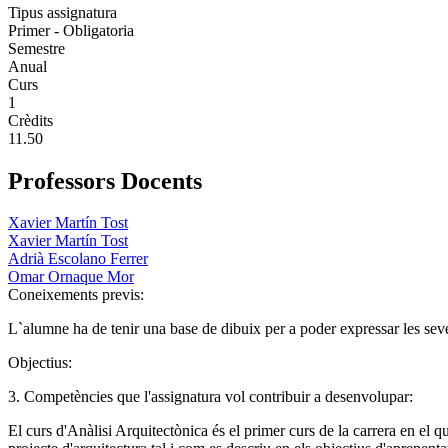
Tipus assignatura
Primer - Obligatoria
Semestre
Anual
Curs
1
Crèdits
11.50
Professors Docents
Xavier Martín Tost
Xavier Martín Tost
Adrià Escolano Ferrer
Omar Ornaque Mor
Coneixements previs:
L`alumne ha de tenir una base de dibuix per a poder expressar les seve
Objectius:
3. Competències que l'assignatura vol contribuir a desenvolupar:
El curs d'Anàlisi Arquitectònica és el primer curs de la carrera en el 