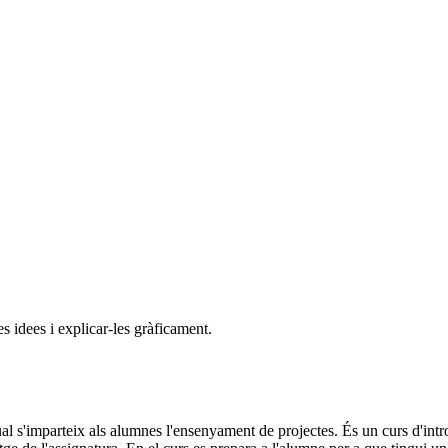
s idees i explicar-les gràficament.
qual s'imparteix als alumnes l'ensenyament de projectes. És un curs d'int