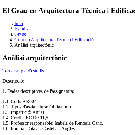
El Grau en Arquitectura Tècnica i Edific
Inici
Estudis
Graus
Grau en Arquitectura Tècnica i Edificació
Anàlisi arquitectònic
Anàlisi arquitectònic
Tornar al pla d'estudis
Descripció:
1. Dades descriptives de l'assignatura:
1.1. Codi: AR004.
1.2. Tipus d'assignatura: Obligatòria
1.3. Impartició: Anual
1.4. Crèdits ECTS: 11,5
1.5. Professor responsable: Isabela de Rentería Cano.
1.6. Idioma: Català - Castellà - Anglès.