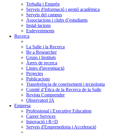
Treballa i Emprèn
Serveis d'informació i gestió acadèmica
Serveis del campus
Associacions i clubs d’estudiants
Instal·lacions
Esdeveniments
Recerca
La Salle i la Recerca
Be a Researcher
Grups i Instituts
Àrees de recerca
Linies d'investigació
Projectes
Publicacions
Transferència de coneixement i tecnologia
Comitè d’Ètica de la Recerca de la Salle
Revista Comprendre
Observatori IA
Empresa
Professional i Executive Education
Career Services
Innovació i R+D
Serveis d'Emprenedoria i Acceleració