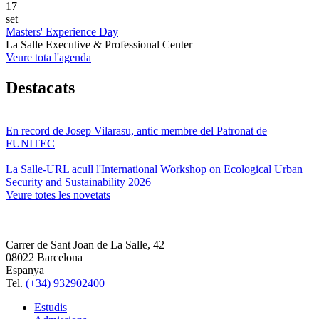
17
set
Masters' Experience Day
La Salle Executive & Professional Center
Veure tota l'agenda
Destacats
En record de Josep Vilarasu, antic membre del Patronat de
FUNITEC
La Salle-URL acull l'International Workshop on Ecological Urban
Security and Sustainability 2026
Veure totes les novetats
Carrer de Sant Joan de La Salle, 42
08022 Barcelona
Espanya
Tel.
(+34) 932902400
Estudis