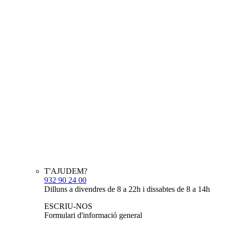
T'AJUDEM?
932 90 24 00
Dilluns a divendres de 8 a 22h i dissabtes de 8 a 14h
ESCRIU-NOS
Formulari d'informació general