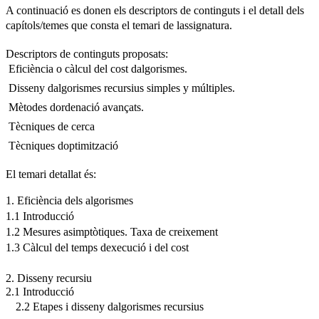
A continuació es donen els descriptors de continguts i el detall dels
capítols/temes que consta el temari de lassignatura.
Descriptors de continguts proposats:
 Eficiència o càlcul del cost dalgorismes.
 Disseny dalgorismes recursius simples y múltiples.
 Mètodes dordenació avançats.
 Tècniques de cerca
 Tècniques doptimització
El temari detallat és:
1. Eficiència dels algorismes
1.1 Introducció
1.2 Mesures asimptòtiques. Taxa de creixement
1.3 Càlcul del temps dexecució i del cost
2. Disseny recursiu
2.1 Introducció
2.2 Etapes i disseny dalgorismes recursius