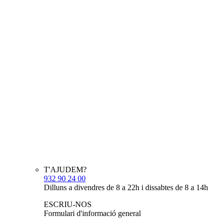
T'AJUDEM?
932 90 24 00
Dilluns a divendres de 8 a 22h i dissabtes de 8 a 14h
ESCRIU-NOS
Formulari d'informació general