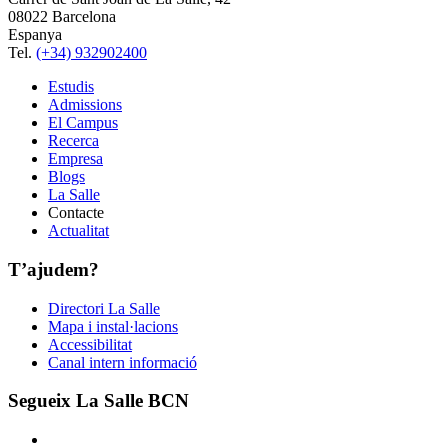
08022 Barcelona
Espanya
Tel.
(+34) 932902400
Estudis
Admissions
El Campus
Recerca
Empresa
Blogs
La Salle
Contacte
Actualitat
T’ajudem?
Directori La Salle
Mapa i instal·lacions
Accessibilitat
Canal intern informació
Segueix La Salle BCN