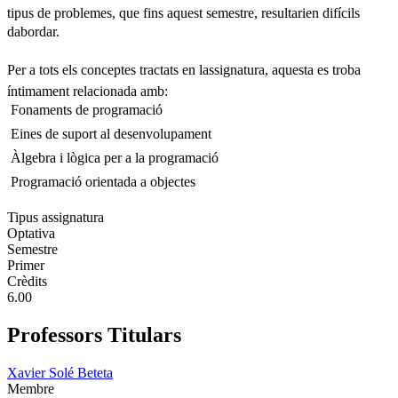
tipus de problemes, que fins aquest semestre, resultarien difícils
dabordar.
Per a tots els conceptes tractats en lassignatura, aquesta es troba
íntimament relacionada amb:
 Fonaments de programació
 Eines de suport al desenvolupament
 Àlgebra i lògica per a la programació
 Programació orientada a objectes
Tipus assignatura
Optativa
Semestre
Primer
Crèdits
6.00
Professors Titulars
Xavier Solé Beteta
Membre