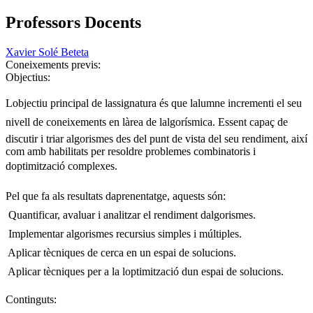
Professors Docents
Xavier Solé Beteta
Coneixements previs:
Objectius:
Lobjectiu principal de lassignatura és que lalumne incrementi el seu
nivell de coneixements en làrea de lalgorísmica. Essent capaç de
discutir i triar algorismes des del punt de vista del seu rendiment, així
com amb habilitats per resoldre problemes combinatoris i
doptimització complexes.
Pel que fa als resultats daprenentatge, aquests són:
 Quantificar, avaluar i analitzar el rendiment dalgorismes.
 Implementar algorismes recursius simples i múltiples.
 Aplicar tècniques de cerca en un espai de solucions.
 Aplicar tècniques per a la loptimització dun espai de solucions.
Continguts: