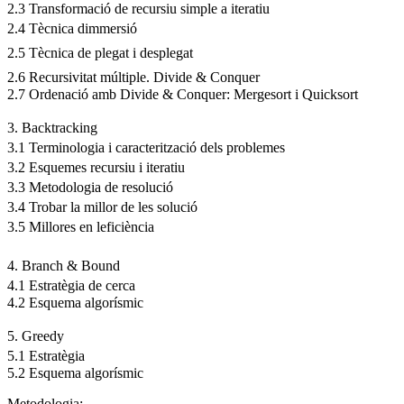
2.3 Transformació de recursiu simple a iteratiu
2.4 Tècnica dimmersió
2.5 Tècnica de plegat i desplegat
2.6 Recursivitat múltiple. Divide & Conquer
2.7 Ordenació amb Divide & Conquer: Mergesort i Quicksort
3. Backtracking
3.1 Terminologia i caracterització dels problemes
3.2 Esquemes recursiu i iteratiu
3.3 Metodologia de resolució
3.4 Trobar la millor de les solució
3.5 Millores en leficiència
4. Branch & Bound
4.1 Estratègia de cerca
4.2 Esquema algorísmic
5. Greedy
5.1 Estratègia
5.2 Esquema algorísmic
Metodologia: