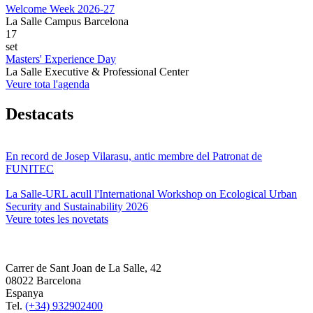
Welcome Week 2026-27
La Salle Campus Barcelona
17
set
Masters' Experience Day
La Salle Executive & Professional Center
Veure tota l'agenda
Destacats
En record de Josep Vilarasu, antic membre del Patronat de
FUNITEC
La Salle-URL acull l'International Workshop on Ecological Urban
Security and Sustainability 2026
Veure totes les novetats
Carrer de Sant Joan de La Salle, 42
08022 Barcelona
Espanya
Tel.
(+34) 932902400