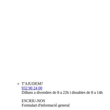
T'AJUDEM?
932 90 24 00
Dilluns a divendres de 8 a 22h i dissabtes de 8 a 14h
ESCRIU-NOS
Formulari d'informació general