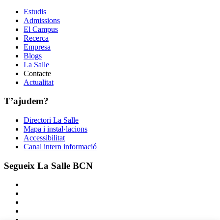
Estudis
Admissions
El Campus
Recerca
Empresa
Blogs
La Salle
Contacte
Actualitat
T’ajudem?
Directori La Salle
Mapa i instal·lacions
Accessibilitat
Canal intern informació
Segueix La Salle BCN