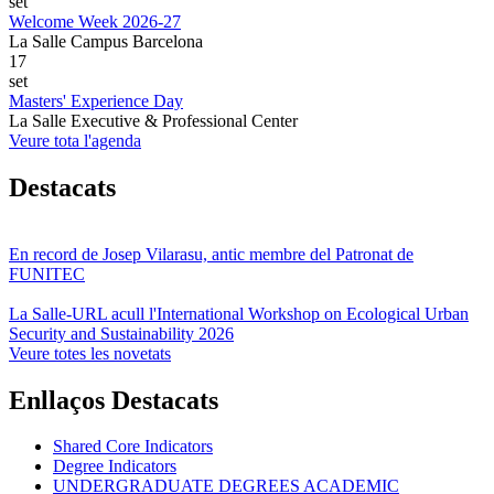
set
Welcome Week 2026-27
La Salle Campus Barcelona
17
set
Masters' Experience Day
La Salle Executive & Professional Center
Veure tota l'agenda
Destacats
En record de Josep Vilarasu, antic membre del Patronat de
FUNITEC
La Salle-URL acull l'International Workshop on Ecological Urban
Security and Sustainability 2026
Veure totes les novetats
Enllaços Destacats
Shared Core Indicators
Degree Indicators
UNDERGRADUATE DEGREES ACADEMIC