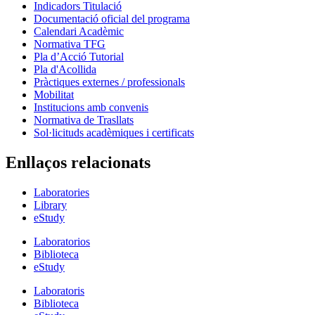
Indicadors Titulació
Documentació oficial del programa
Calendari Acadèmic
Normativa TFG
Pla d’Acció Tutorial
Pla d'Acollida
Pràctiques externes / professionals
Mobilitat
Institucions amb convenis
Normativa de Trasllats
Sol·licituds acadèmiques i certificats
Enllaços relacionats
Laboratories
Library
eStudy
Laboratorios
Biblioteca
eStudy
Laboratoris
Biblioteca