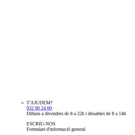
T'AJUDEM?
932 90 24 00
Dilluns a divendres de 8 a 22h i dissabtes de 8 a 14h
ESCRIU-NOS
Formulari d'informació general