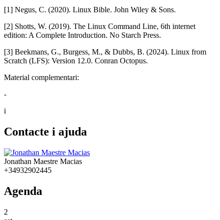
[1] Negus, C. (2020). Linux Bible. John Wiley & Sons.
[2] Shotts, W. (2019). The Linux Command Line, 6th internet
edition: A Complete Introduction. No Starch Press.
[3] Beekmans, G., Burgess, M., & Dubbs, B. (2024). Linux from
Scratch (LFS): Version 12.0. Conran Octopus.
Material complementari:
-
i
Contacte i ajuda
Jonathan Maestre Macias
+34932902445
Agenda
2