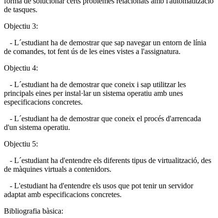
forma de solucionar certs problemes relacionats amb l'automatització
de tasques.
Objectiu 3:
- L´estudiant ha de demostrar que sap navegar un entorn de línia
de comandes, tot fent ús de les eines vistes a l'assignatura.
Objectiu 4:
- L´estudiant ha de demostrar que coneix i sap utilitzar les
principals eines per instal·lar un sistema operatiu amb unes
especificacions concretes.
- L´estudiant ha de demostrar que coneix el procés d'arrencada
d'un sistema operatiu.
Objectiu 5:
- L´estudiant ha d'entendre els diferents tipus de virtualització, des
de màquines virtuals a contenidors.
- L'estudiant ha d'entendre els usos que pot tenir un servidor
adaptat amb especificacions concretes.
Bibliografia bàsica: