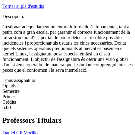
Tornar al pla d'estudis
Descripció:
Gestionar adequadament un entorn informàtic és fonamental, tant a
petita com a gran escala, per garantir el correcte funcionament de la
infraestructura d'IT, per tal de poder detectar i resoldre possibles
incidències i proporcionar als usuaris les eines necessàries. Donat
que els sistemes operatius predominants al mercat es basen en el
kernel Linux, l'assignatura posa especial èmfasi en el seu
funcionament. L'objectiu de l'assignatura és oferir una visió global
d'un sistema operatiu, de manera que l'estudiant comprengui totes les
peces que el conformen i la seva interrelació.
Tipus assignatura
Optativa
Semestre
Primer
Crèdits
6.00
Professors Titulars
Daniel Gil Morillo