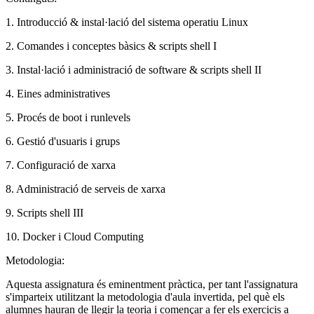
1. Introducció & instal·lació del sistema operatiu Linux
2. Comandes i conceptes bàsics & scripts shell I
3. Instal·lació i administració de software & scripts shell II
4. Eines administratives
5. Procés de boot i runlevels
6. Gestió d'usuaris i grups
7. Configuració de xarxa
8. Administració de serveis de xarxa
9. Scripts shell III
10. Docker i Cloud Computing
Metodologia:
Aquesta assignatura és eminentment pràctica, per tant l'assignatura
s'imparteix utilitzant la metodologia d'aula invertida, pel què els
alumnes hauran de llegir la teoria i començar a fer els exercicis a