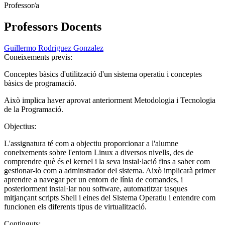
Professor/a
Professors Docents
Guillermo Rodriguez Gonzalez
Coneixements previs:
Conceptes bàsics d'utilització d'un sistema operatiu i conceptes
bàsics de programació.
Això implica haver aprovat anteriorment Metodologia i Tecnologia
de la Programació.
Objectius:
L'assignatura té com a objectiu proporcionar a l'alumne
coneixements sobre l'entorn Linux a diversos nivells, des de
comprendre què és el kernel i la seva instal·lació fins a saber com
gestionar-lo com a adminstrador del sistema. Això implicarà primer
aprendre a navegar per un entorn de línia de comandes, i
posteriorment instal·lar nou software, automatitzar tasques
mitjançant scripts Shell i eines del Sistema Operatiu i entendre com
funcionen els diferents tipus de virtualització.
Continguts: