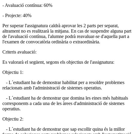
- Avaluació contínua: 60%
- Projecte: 40%
Per superar l'assignatura caldrà aprovar les 2 parts per separat,
altrament no es realitzarà la mitjana. En cas de suspendre alguna part
de l'avaluació contínua, l'alumne podrà reavaluar-se d'aquella part a
l'examen de convocatòria ordinària o extraordinària.
Criteris avaluació:
Es valorarà el següent, segons els objectius de l'assignatura:
Objectiu 1:
- L´estudiant ha de demostrar habilitat per a resoldre problemes
relacionats amb l'administració de sistemes operatius.
- L´estudiant ha de demostrar que domina les eines més habituals
corresponents a cada una de les àrees d'administració de sistemes
operatius.
Objectiu 2:
- L´estudiant ha de demostrar que sap escollir quina és la millor