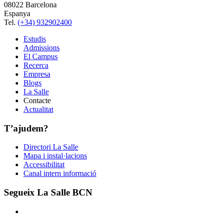
08022 Barcelona
Espanya
Tel.
(+34) 932902400
Estudis
Admissions
El Campus
Recerca
Empresa
Blogs
La Salle
Contacte
Actualitat
T’ajudem?
Directori La Salle
Mapa i instal·lacions
Accessibilitat
Canal intern informació
Segueix La Salle BCN