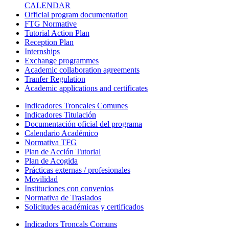
CALENDAR
Official program documentation
FTG Normative
Tutorial Action Plan
Reception Plan
Internships
Exchange programmes
Academic collaboration agreements
Tranfer Regulation
Academic applications and certificates
Indicadores Troncales Comunes
Indicadores Titulación
Documentación oficial del programa
Calendario Académico
Normativa TFG
Plan de Acción Tutorial
Plan de Acogida
Prácticas externas / profesionales
Movilidad
Instituciones con convenios
Normativa de Traslados
Solicitudes académicas y certificados
Indicadors Troncals Comuns