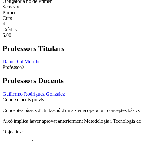
Obligatoria no de Primer
Semestre
Primer
Curs
4
Crèdits
6.00
Professors Titulars
Daniel Gil Morillo
Professor/a
Professors Docents
Guillermo Rodriguez Gonzalez
Coneixements previs:
Conceptes bàsics d'utilització d'un sistema operatiu i conceptes bàsic
Això implica haver aprovat anteriorment Metodologia i Tecnologia de
Objectius: