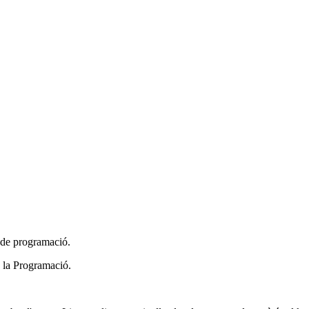
s de programació.
 la Programació.