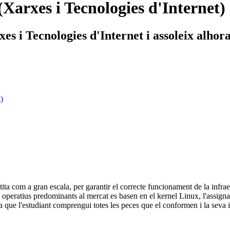
Xarxes i Tecnologies d'Internet)
s i Tecnologies d'Internet i assoleix alhora
)
a com a gran escala, per garantir el correcte funcionament de la infraest
es operatius predominants al mercat es basen en el kernel Linux, l'assign
a que l'estudiant comprengui totes les peces que el conformen i la seva i