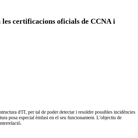
 les certificacions oficials de CCNA i
ructura d'IT, per tal de poder detectar i resoldre possibles incidències
atura posa especial èmfasi en el seu funcionament. L'objectiu de
nterrelació.