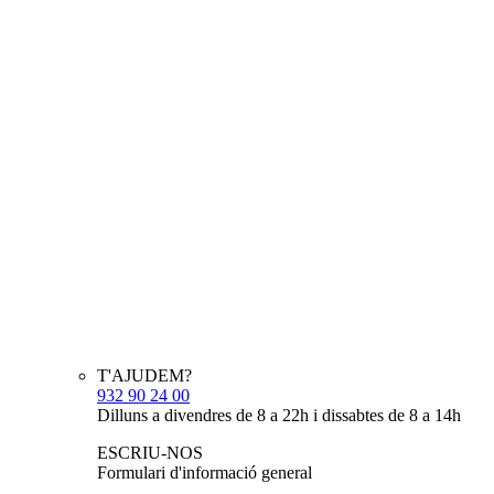
T'AJUDEM?
932 90 24 00
Dilluns a divendres de 8 a 22h i dissabtes de 8 a 14h
ESCRIU-NOS
Formulari d'informació general