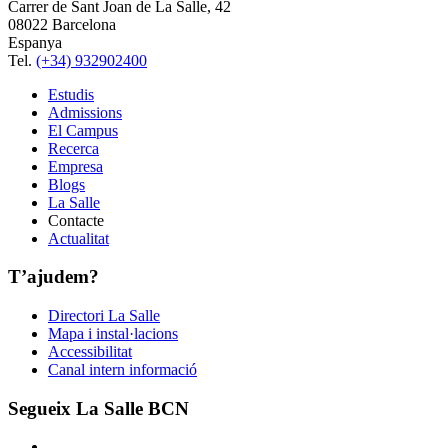
Carrer de Sant Joan de La Salle, 42
08022 Barcelona
Espanya
Tel.
(+34) 932902400
Estudis
Admissions
El Campus
Recerca
Empresa
Blogs
La Salle
Contacte
Actualitat
T’ajudem?
Directori La Salle
Mapa i instal·lacions
Accessibilitat
Canal intern informació
Segueix La Salle BCN