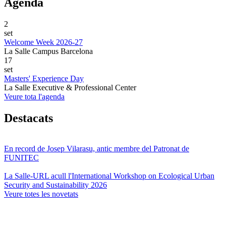
Agenda
2
set
Welcome Week 2026-27
La Salle Campus Barcelona
17
set
Masters' Experience Day
La Salle Executive & Professional Center
Veure tota l'agenda
Destacats
En record de Josep Vilarasu, antic membre del Patronat de
FUNITEC
La Salle-URL acull l'International Workshop on Ecological Urban
Security and Sustainability 2026
Veure totes les novetats