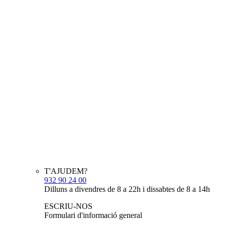
T'AJUDEM?
932 90 24 00
Dilluns a divendres de 8 a 22h i dissabtes de 8 a 14h
ESCRIU-NOS
Formulari d'informació general