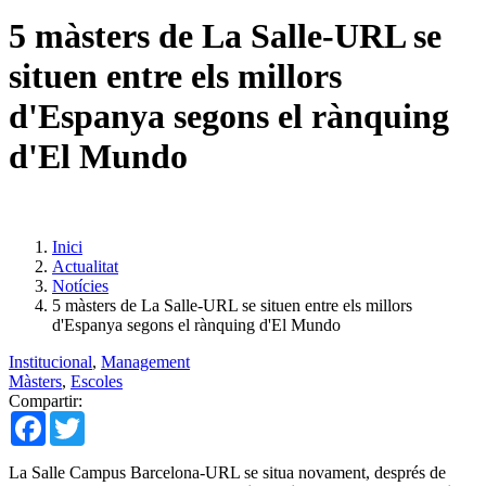
5 màsters de La Salle-URL se
situen entre els millors
d'Espanya segons el rànquing
d'El Mundo
Inici
Actualitat
Notícies
5 màsters de La Salle-URL se situen entre els millors
d'Espanya segons el rànquing d'El Mundo
Institucional
,
Management
Màsters
,
Escoles
Compartir:
Facebook
Twitter
La Salle Campus Barcelona-URL se situa novament, després de