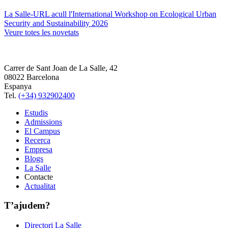
La Salle-URL acull l'International Workshop on Ecological Urban
Security and Sustainability 2026
Veure totes les novetats
Carrer de Sant Joan de La Salle, 42
08022 Barcelona
Espanya
Tel.
(+34) 932902400
Estudis
Admissions
El Campus
Recerca
Empresa
Blogs
La Salle
Contacte
Actualitat
T’ajudem?
Directori La Salle