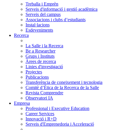
Treballa i Emprèn
Serveis d'informació i gestió acadèmica
Serveis del campus
Associacions i clubs d’estudiants
Instal·lacions
Esdeveniments
Recerca
La Salle i la Recerca
Be a Researcher
Grups i Instituts
Àrees de recerca
Linies d'investigació
Projectes
Publicacions
Transferència de coneixement i tecnologia
Comitè d’Ètica de la Recerca de la Salle
Revista Comprendre
Observatori IA
Empresa
Professional i Executive Education
Career Services
Innovació i R+D
Serveis d'Emprenedoria i Acceleració