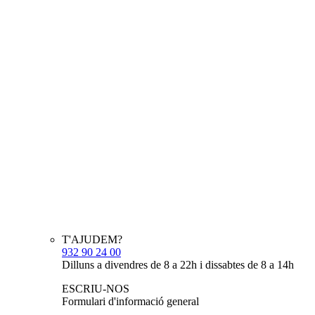
T'AJUDEM?
932 90 24 00
Dilluns a divendres de 8 a 22h i dissabtes de 8 a 14h
ESCRIU-NOS
Formulari d'informació general