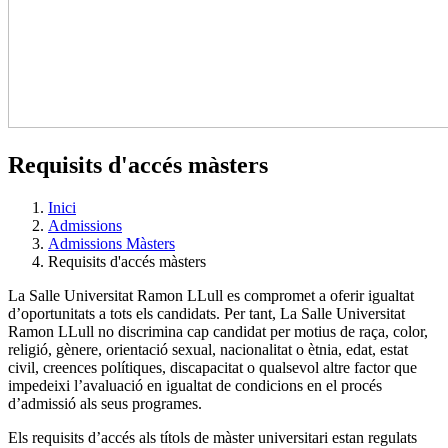
Requisits d'accés màsters
Inici
Admissions
Admissions Màsters
Requisits d'accés màsters
La Salle Universitat Ramon LLull es compromet a oferir igualtat
d’oportunitats a tots els candidats. Per tant, La Salle Universitat
Ramon LLull no discrimina cap candidat per motius de raça, color,
religió, gènere, orientació sexual, nacionalitat o ètnia, edat, estat
civil, creences polítiques, discapacitat o qualsevol altre factor que
impedeixi l’avaluació en igualtat de condicions en el procés
d’admissió als seus programes.
Els requisits d’accés als títols de màster universitari estan regulats