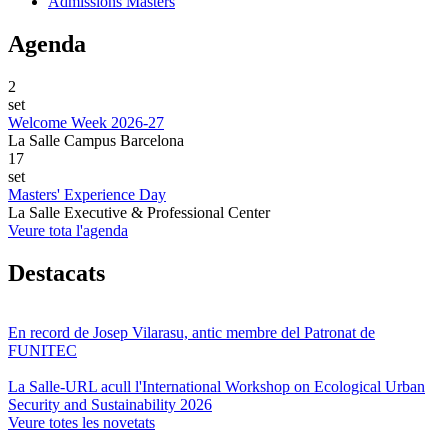
Admissions Màsters
Agenda
2
set
Welcome Week 2026-27
La Salle Campus Barcelona
17
set
Masters' Experience Day
La Salle Executive & Professional Center
Veure tota l'agenda
Destacats
En record de Josep Vilarasu, antic membre del Patronat de
FUNITEC
La Salle-URL acull l'International Workshop on Ecological Urban
Security and Sustainability 2026
Veure totes les novetats