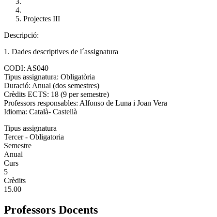
Projectes III
Descripció:
1. Dades descriptives de l´assignatura
CODI: AS040
Tipus assignatura: Obligatòria
Duració: Anual (dos semestres)
Crèdits ECTS: 18 (9 per semestre)
Professors responsables: Alfonso de Luna i Joan Vera
Idioma: Català- Castellà
Tipus assignatura
Tercer - Obligatoria
Semestre
Anual
Curs
5
Crèdits
15.00
Professors Docents