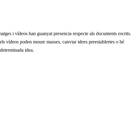
imatges i vídeos han guanyat presencia respecte als documents escrits.
t els vídeos poden moure masses, canviar idees preestablertes o bé
 determinada idea.