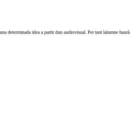
na determinada idea a partir dun audiovisual. Per tant lalumne haurà