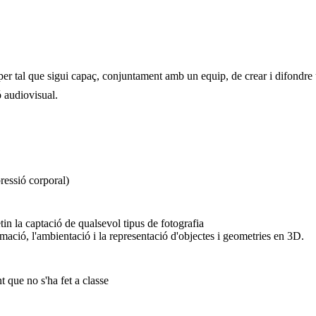
per tal que sigui capaç, conjuntament amb un equip, de crear i difondre u
ó audiovisual.
ressió corporal)
n la captació de qualsevol tipus de fotografia
mació, l'ambientació i la representació d'objectes i geometries en 3D.
 que no s'ha fet a classe