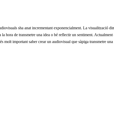
 audiovisuals sha anat incrementant exponencialment. La visualització d
 a la hora de transmetre una idea o bé reflectir un sentiment. Actualmen
 és molt important saber crear un audiovisual que sàpiga transmetre una