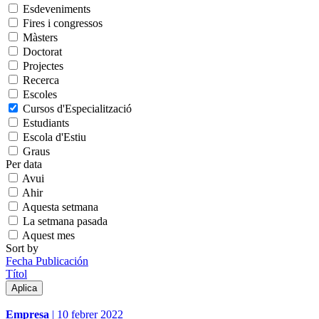
Esdeveniments
Fires i congressos
Màsters
Doctorat
Projectes
Recerca
Escoles
Cursos d'Especialització
Estudiants
Escola d'Estiu
Graus
Per data
Avui
Ahir
Aquesta setmana
La setmana pasada
Aquest mes
Sort by
Fecha Publicación
Títol
Empresa
|
10 febrer 2022