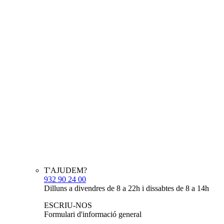
T'AJUDEM?
932 90 24 00
Dilluns a divendres de 8 a 22h i dissabtes de 8 a 14h
ESCRIU-NOS
Formulari d'informació general