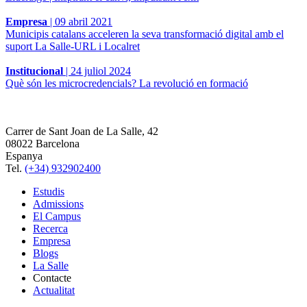
Empresa
|
09 abril 2021
Municipis catalans acceleren la seva transformació digital amb el
suport La Salle-URL i Localret
Institucional
|
24 juliol 2024
Què són les microcredencials? La revolució en formació
Carrer de Sant Joan de La Salle, 42
08022 Barcelona
Espanya
Tel.
(+34) 932902400
Estudis
Admissions
El Campus
Recerca
Empresa
Blogs
La Salle
Contacte
Actualitat