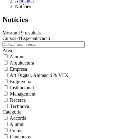
Actualitat
Notícies
Notícies
Mostrant 9 resultats.
Cursos d'Especialització
Àrea
Alumni
Arquitectura
Empresa
Art Digital, Animació & VFX
Enginyeria
Institucional
Management
Recerca
Technova
Categoria
Accords
Alumni
Premis
Concursos