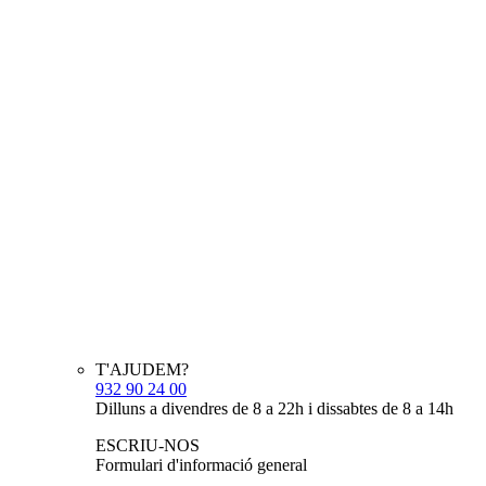
T'AJUDEM?
932 90 24 00
Dilluns a divendres de 8 a 22h i dissabtes de 8 a 14h
ESCRIU-NOS
Formulari d'informació general