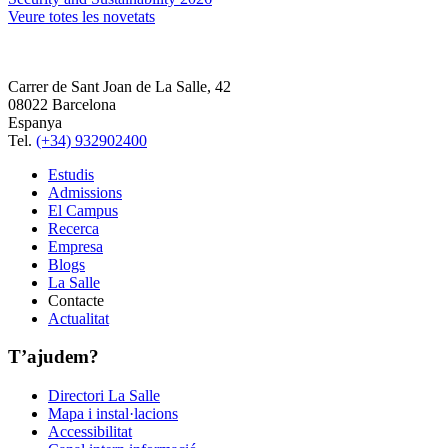
Veure totes les novetats
Carrer de Sant Joan de La Salle, 42
08022 Barcelona
Espanya
Tel.
(+34) 932902400
Estudis
Admissions
El Campus
Recerca
Empresa
Blogs
La Salle
Contacte
Actualitat
T’ajudem?
Directori La Salle
Mapa i instal·lacions
Accessibilitat