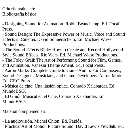
Criteris avaluació:
Bibliografia bàsica:
- Designing Sound for Animation. Robin Beauchamp. Ed. Focal
Press.
- Sound Design: The Expressive Power of Music, Voice and Sound
Effects in Cinema. David Sonnenschein. Ed. Michael Wiese
Productions.
- The Sound Effects Bible: How to Create and Record Hollywood
Style Sound Effects. Ric Viers. Ed. Michael Wiese Productions.
- The Foley Grail: The Art of Performing Sound for Film, Games,
and Animation. Vanessa Theme Ament. Ed. Focal Press.
- Aaron Marks' Complete Guide to Game Audio: For Composers,
Sound Designers, Musicians, and Game Developers. Aaron Marks.
Ed. CRC Press.
- Música de cine: Una ilusión óptica. Conrado Xalabarder. Ed.
MundoBSO.
- El Guión Musical en el Cine. Conrado Xalabarder. Ed.
MundoBSO.
Material complementari:
- La audiovisión. Michel Chion. Ed. Paidós.
- Practical Art of Motion Picture Sound. David Lewis Yewdall. Ed.