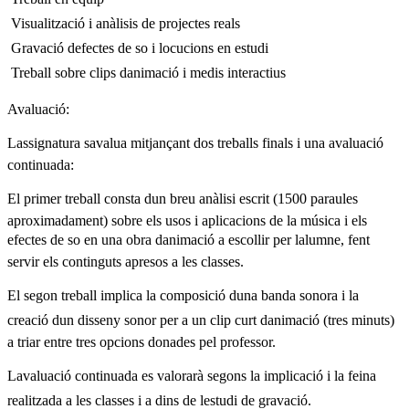
 Visualització i anàlisis de projectes reals
 Gravació defectes de so i locucions en estudi
 Treball sobre clips danimació i medis interactius
Avaluació:
Lassignatura savalua mitjançant dos treballs finals i una avaluació
continuada:
El primer treball consta dun breu anàlisi escrit (1500 paraules
aproximadament) sobre els usos i aplicacions de la música i els
efectes de so en una obra danimació a escollir per lalumne, fent
servir els continguts apresos a les classes.
El segon treball implica la composició duna banda sonora i la
creació dun disseny sonor per a un clip curt danimació (tres minuts)
a triar entre tres opcions donades pel professor.
Lavaluació continuada es valorarà segons la implicació i la feina
realitzada a les classes i a dins de lestudi de gravació.