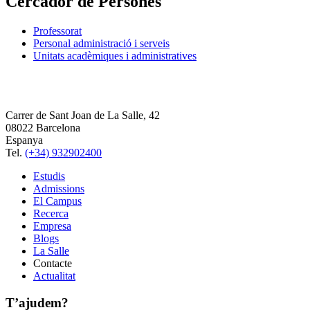
Cercador de Persones
Professorat
Personal administració i serveis
Unitats acadèmiques i administratives
Carrer de Sant Joan de La Salle, 42
08022 Barcelona
Espanya
Tel.
(+34) 932902400
Estudis
Admissions
El Campus
Recerca
Empresa
Blogs
La Salle
Contacte
Actualitat
T’ajudem?