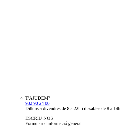
T'AJUDEM?
932 90 24 00
Dilluns a divendres de 8 a 22h i dissabtes de 8 a 14h
ESCRIU-NOS
Formulari d'informació general