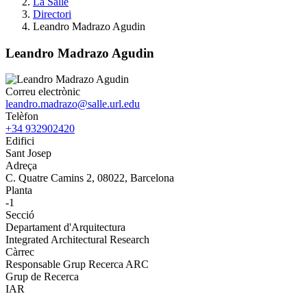
La Salle
Directori
Leandro Madrazo Agudin
Leandro Madrazo Agudin
Correu electrònic
leandro.madrazo@salle.url.edu
Telèfon
+34 932902420
Edifici
Sant Josep
Adreça
C. Quatre Camins 2, 08022, Barcelona
Planta
-1
Secció
Departament d'Arquitectura
Integrated Architectural Research
Càrrec
Responsable Grup Recerca ARC
Grup de Recerca
IAR