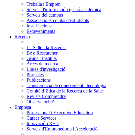
Treballa i Emprèn
Serveis d'informació i gestió acadèmica
Serveis del campus
Associacions i clubs d’estudiants
Instal·lacions
Esdeveniments
Recerca
La Salle i la Recerca
Be a Researcher
Grups i Instituts
Àrees de recerca
Linies d'investigació
Projectes
Publicacions
Transferència de coneixement i tecnologia
Comitè d’Ètica de la Recerca de la Salle
Revista Comprendre
Observatori IA
Empresa
Professional i Executive Education
Career Services
Innovació i R+D
Serveis d'Emprenedoria i Acceleració