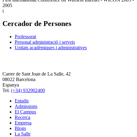
2005
i
Cercador de Persones
Professorat
Personal administració i serveis
Unitats acadèmiques i administratives
Carrer de Sant Joan de La Salle, 42
08022 Barcelona
Espanya
Tel.
(+34) 932902400
Estudis
Admissions
El Campus
Recerca
Empresa
Blogs
La Salle