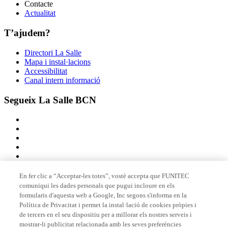
Contacte
Actualitat
T’ajudem?
Directori La Salle
Mapa i instal·lacions
Accessibilitat
Canal intern informació
Segueix La Salle BCN
En fer clic a “Acceptar-les totes”, vostè accepta que FUNITEC
comuniqui les dades personals que pugui incloure en els
Membre de
formularis d'aquesta web a Google, Inc segons s'informa en la
Política de Privacitat i permet la instal·lació de cookies pròpies i
de tercers en el seu dispositiu per a millorar els nostres serveis i
mostrar-li publicitat relacionada amb les seves preferències