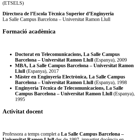
(ETSELS)
Directora de l’Escola Tècnica Superior d’Enginyeria
La Salle Campus Barcelona – Universitat Ramon Llull
Formació acadèmica
Doctorat en Telecomunicacions, La Salle Campus
Barcelona – Universitat Ramon Llull
(Espanya), 2009
MBA, La Salle Campus Barcelona – Universitat Ramon
Llull
(Espanya), 2017
Màster en Enginyeria Electrònica, La Salle Campus
Barcelona – Universitat Ramon Llull
(Espanya), 1998
Enginyeria Tècnica de Telecomunicacions, La Salle
Campus Barcelona – Universitat Ramon Llull
(Espanya),
1995
Activitat docent
Professora a temps complet a
La Salle Campus Barcelona –
Universitat Ramon Llull
des de 1997, impartint docència en