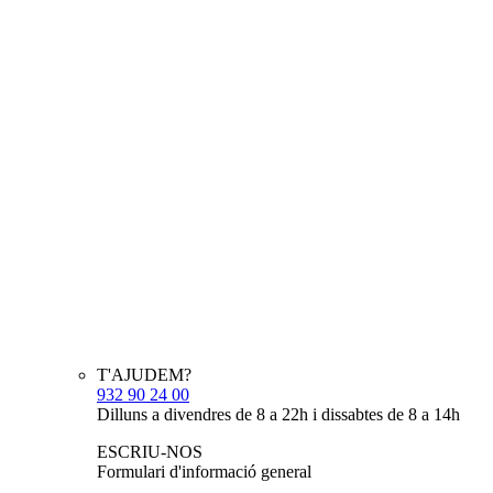
T'AJUDEM?
932 90 24 00
Dilluns a divendres de 8 a 22h i dissabtes de 8 a 14h
ESCRIU-NOS
Formulari d'informació general