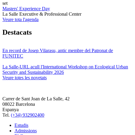
set
Masters' Experience Day
La Salle Executive & Professional Center
Veure tota l'agenda
Destacats
En record de Josep Vilarasu, antic membre del Patronat de
FUNITEC
La Salle-URL acull l'International Workshop on Ecological Urban
Security and Sustainability 2026
Veure totes les novetats
Carrer de Sant Joan de La Salle, 42
08022 Barcelona
Espanya
Tel.
(+34) 932902400
Estudis
Admissions