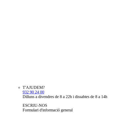
T'AJUDEM?
932 90 24 00
Dilluns a divendres de 8 a 22h i dissabtes de 8 a 14h
ESCRIU-NOS
Formulari d'informació general