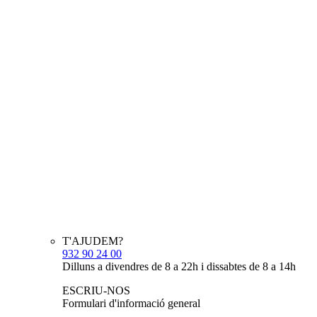
T'AJUDEM?
932 90 24 00
Dilluns a divendres de 8 a 22h i dissabtes de 8 a 14h
ESCRIU-NOS
Formulari d'informació general