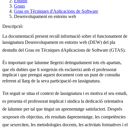
Estudis
Graus
Grau en Tècniques d'Aplicacions de Software
Desenvolupament en entorns web
Descripció:
La documentació present recull informació sobre el funcionament de
lassignatura Desenvolupament en entorns web (DEW) del pla
destudis del Grau en Tècniques dAplicacions de Software (GTAS).
És important que lalumne llegeixi detingudament tots els apartats,
que els dubtes que li sorgeixin els esclareixi amb el professorat
implicat i que prengui aquest document com un punt de consulta
referent al llarg de la seva participació en lassignatura.
Tot seguit se situa el context de lassignatura i es motiva el seu estudi,
es presenta el professorat implicat i sindica la dedicació orientativa
de lalumne per tal que tingui un aprenentatge satisfactori. Després
sexposen els objectius, els resultats daprenentatge, les competències
que sexerciten, les metodologies docents, les activitats formatives i el