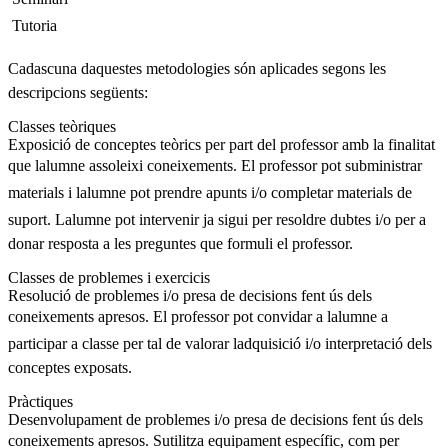
 Tutoria
Cadascuna daquestes metodologies són aplicades segons les
descripcions següents:
Classes teòriques
Exposició de conceptes teòrics per part del professor amb la finalitat
que lalumne assoleixi coneixements. El professor pot subministrar
materials i lalumne pot prendre apunts i/o completar materials de
suport. Lalumne pot intervenir ja sigui per resoldre dubtes i/o per a
donar resposta a les preguntes que formuli el professor.
Classes de problemes i exercicis
Resolució de problemes i/o presa de decisions fent ús dels
coneixements apresos. El professor pot convidar a lalumne a
participar a classe per tal de valorar ladquisició i/o interpretació dels
conceptes exposats.
Pràctiques
Desenvolupament de problemes i/o presa de decisions fent ús dels
coneixements apresos. Sutilitza equipament específic, com per