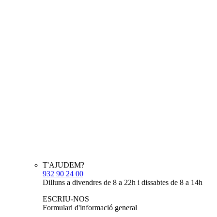
T'AJUDEM?
932 90 24 00
Dilluns a divendres de 8 a 22h i dissabtes de 8 a 14h
ESCRIU-NOS
Formulari d'informació general