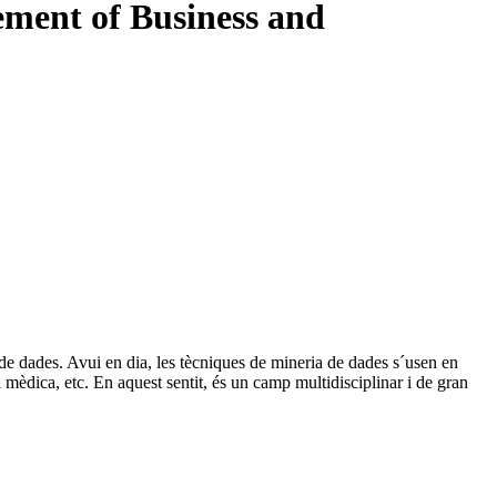
ment of Business and
 de dades. Avui en dia, les tècniques de mineria de dades s´usen en
 mèdica, etc. En aquest sentit, és un camp multidisciplinar i de gran