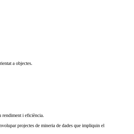
ientat a objectes.
u rendiment i eficiència.
envolupar projectes de mineria de dades que impliquin el