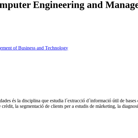
omputer Engineering and Manage
gement of Business and Technology
ades és la disciplina que estudia l´extracció d´informació útil de bases
crèdit, la segmentació de clients per a estudis de màrketing, la diagnosi