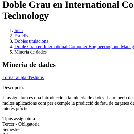
Doble Grau en International C
Technology
Inici
Estudis
Dobles titulacions
Doble Grau en International Computer Engineering and Mana
Mineria de dades
Mineria de dades
Tornar al pla d'estudis
Descripció:
L´assignatura és una introducció a la mineria de dades. La mineria de d
moltes aplicacions com per exemple la predicció de frau de targetes de 
interès pràctic.
Tipus assignatura
Tercer - Obligatoria
Semestre