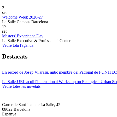
2
set
Welcome Week 2026-27
La Salle Campus Barcelona
17
set
Masters' Experience Day
La Salle Executive & Professional Center
Veure tota l'agenda
Destacats
En record de Josep Vilarasu, antic membre del Patronat de FUNITEC
La Salle-URL acull l'International Workshop on Ecological Urban Sec
Veure totes les novetats
Carrer de Sant Joan de La Salle, 42
08022 Barcelona
Espanya