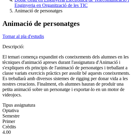
Enginyeria en Organització de les TIC
Animació de personatges
Animació de personatges
Tornar al pla d'estudis
Descripció:
El temari comença expandint els coneixements dels alumnes en les
tècniques d'animació apreses durant l'assignatura d'Animació i
s'expliquen els principis de l'animació de personatges i treballant a
classe variats exercicis pràctics per assolir bé aquests coneixements.
Es treballarà amb diversos sistemes de rigging per donar vida a les
nostres creacions. Finalment, els alumnes hauran de produïr una
petita animació sobre un personatge i exportar-lo en un motor de
videojocs.
Tipus assignatura
Optativa
Semestre
Primer
Crèdits
4.00