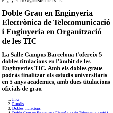
Doble Grau en Enginyeria
Electrònica de Telecomunicació
i Enginyeria en Organització
de les TIC
La Salle Campus Barcelona t'ofereix 5
dobles titulacions en l'àmbit de les
Enginyeries TIC. Amb els dobles graus
podràs finalitzar els estudis universitaris
en 5 anys acadèmics, amb dues titulacions
oficials de grau
Inici
Estudis
Dobles titulacions
Doble Grau en Enginyeria Electrònica de Telecomunicació i