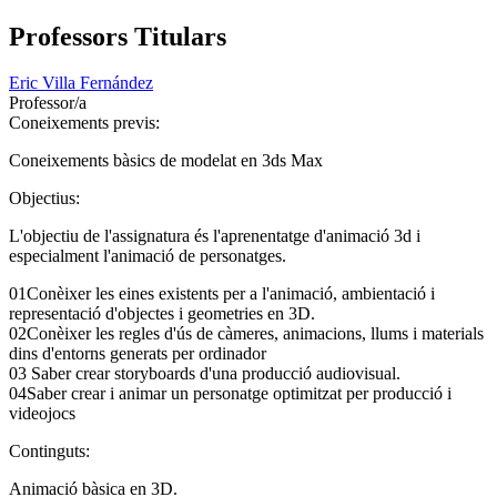
Professors Titulars
Eric Villa Fernández
Professor/a
Coneixements previs:
Coneixements bàsics de modelat en 3ds Max
Objectius:
L'objectiu de l'assignatura és l'aprenentatge d'animació 3d i
especialment l'animació de personatges.
01Conèixer les eines existents per a l'animació, ambientació i
representació d'objectes i geometries en 3D.
02Conèixer les regles d'ús de càmeres, animacions, llums i materials
dins d'entorns generats per ordinador
03 Saber crear storyboards d'una producció audiovisual.
04Saber crear i animar un personatge optimitzat per producció i
videojocs
Continguts:
Animació bàsica en 3D.