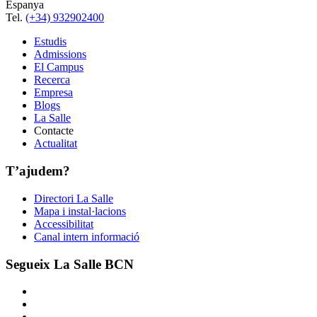
Espanya
Tel.
(+34) 932902400
Estudis
Admissions
El Campus
Recerca
Empresa
Blogs
La Salle
Contacte
Actualitat
T’ajudem?
Directori La Salle
Mapa i instal·lacions
Accessibilitat
Canal intern informació
Segueix La Salle BCN