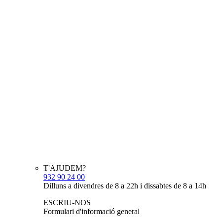
T'AJUDEM?
932 90 24 00
Dilluns a divendres de 8 a 22h i dissabtes de 8 a 14h
ESCRIU-NOS
Formulari d'informació general