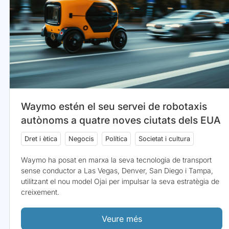
Waymo estén el seu servei de robotaxis
autònoms a quatre noves ciutats dels EUA
Dret i ètica
Negocis
Política
Societat i cultura
Waymo ha posat en marxa la seva tecnologia de transport
sense conductor a Las Vegas, Denver, San Diego i Tampa,
utilitzant el nou model Ojai per impulsar la seva estratègia de
creixement.
Veure més