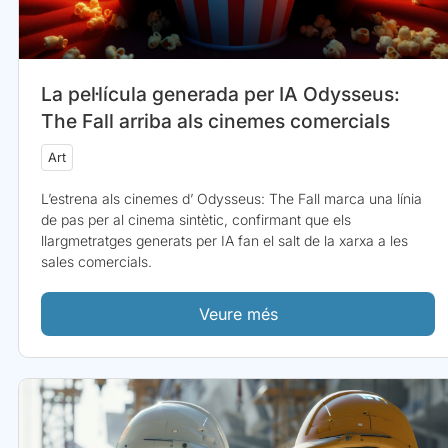
La pel·lícula generada per IA Odysseus:
The Fall arriba als cinemes comercials
Art
L’estrena als cinemes d’ Odysseus: The Fall marca una línia
de pas per al cinema sintètic, confirmant que els
llargmetratges generats per IA fan el salt de la xarxa a les
sales comercials.
Veure més