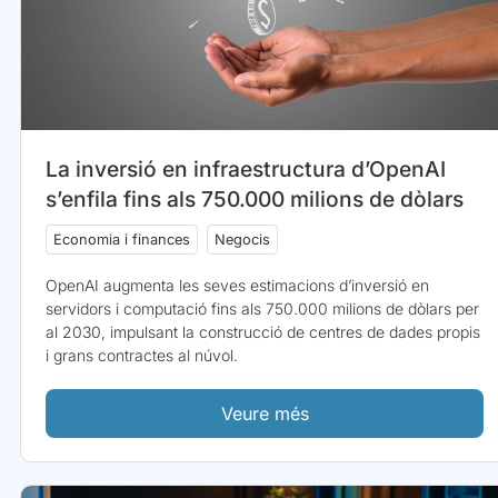
La inversió en infraestructura d’OpenAI
s’enfila fins als 750.000 milions de dòlars
Economia i finances
Negocis
OpenAI augmenta les seves estimacions d’inversió en
servidors i computació fins als 750.000 milions de dòlars per
al 2030, impulsant la construcció de centres de dades propis
i grans contractes al núvol.
Veure més