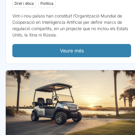
Dret i ètica
Política
Vint-i-nou països han constituït l’Organització Mundial de
Cooperació en Intel·ligència Artificial per definir marcs de
regulació compartits, en un projecte que no inclou els Estats
Units, la Xina ni Rússia.
Veure més