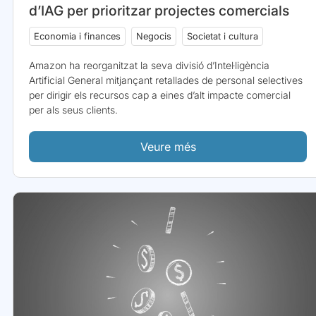
d’IAG per prioritzar projectes comercials
Economia i finances
Negocis
Societat i cultura
Amazon ha reorganitzat la seva divisió d’Intel·ligència
Artificial General mitjançant retallades de personal selectives
per dirigir els recursos cap a eines d’alt impacte comercial
per als seus clients.
Veure més