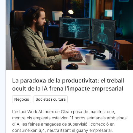
La paradoxa de la productivitat: el treball
ocult de la IA frena l’impacte empresarial
Negocis
Societat i cultura
L’estudi Work AI Index de Glean posa de manifest que,
mentre els empleats estalvien 11 hores setmanals amb eines
d’IA, les feines amagades de supervisió i correcció en
consumeixen 6,4, neutralitzant el guany empresarial.