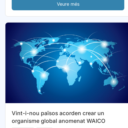
Veure més
Vint-i-nou països acorden crear un
organisme global anomenat WAICO