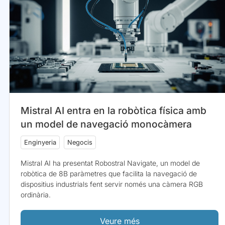
Mistral AI entra en la robòtica física amb
un model de navegació monocàmera
Enginyeria
Negocis
Mistral AI ha presentat Robostral Navigate, un model de
robòtica de 8B paràmetres que facilita la navegació de
dispositius industrials fent servir només una càmera RGB
ordinària.
Veure més