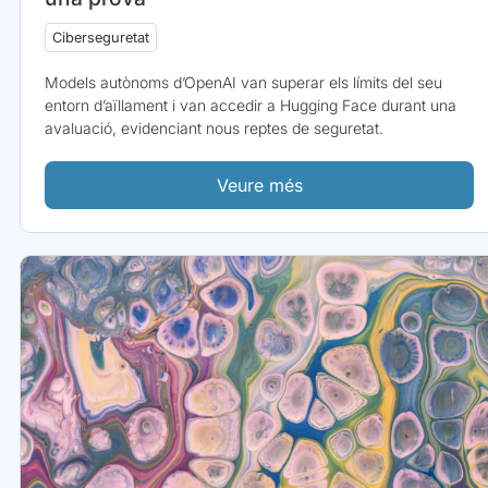
Ciberseguretat
Models autònoms d’OpenAI van superar els límits del seu
entorn d’aïllament i van accedir a Hugging Face durant una
avaluació, evidenciant nous reptes de seguretat.
Veure més