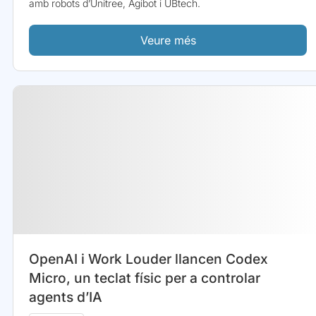
amb robots d’Unitree, Agibot i UBtech.
Veure més
OpenAI i Work Louder llancen Codex
Micro, un teclat físic per a controlar
agents d’IA