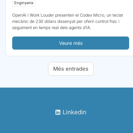
Enginyeria
OpenAI i Work Louder presenten el Codex Micro, un teclat
mecànic de 230 dòlars dissenyat per oferir control físic i
seguiment en temps real dels agents d’IA.
Veure més
Més entrades
Linkedin