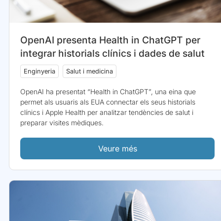
OpenAI presenta Health in ChatGPT per
integrar historials clínics i dades de salut
Enginyeria
Salut i medicina
OpenAI ha presentat “Health in ChatGPT”, una eina que
permet als usuaris als EUA connectar els seus historials
clínics i Apple Health per analitzar tendències de salut i
preparar visites mèdiques.
Veure més