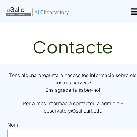
Vés
al
contingut
Contacte
Tens alguna pregunta o necessites informació sobre els
nostres serveis?
Ens agradaria saber-ho!
Per a mes informació contacteu a admin.ai-
observatory@salleurl.edu
Nom