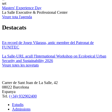
set
Masters' Experience Day
La Salle Executive & Professional Center
Veure tota l'agenda
Destacats
En record de Josep Vilarasu, antic membre del Patronat de
FUNITEC
La Salle-URL acull l'International Workshop on Ecological Urban
Security and Sustainability 2026
Veure totes les novetats
Carrer de Sant Joan de La Salle, 42
08022 Barcelona
Espanya
Tel.
(+34) 932902400
Estudis
Admissions