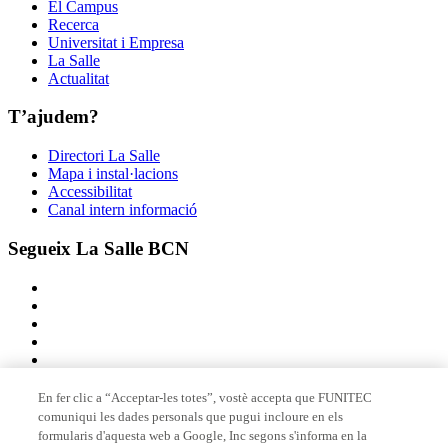
El Campus
Recerca
Universitat i Empresa
La Salle
Actualitat
T’ajudem?
Directori La Salle
Mapa i instal·lacions
Accessibilitat
Canal intern informació
Segueix La Salle BCN
En fer clic a “Acceptar-les totes”, vostè accepta que FUNITEC
comuniqui les dades personals que pugui incloure en els
Membre de
formularis d'aquesta web a Google, Inc segons s'informa en la