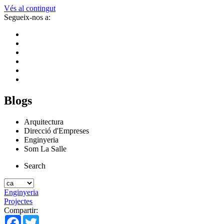
Vés al contingut
Segueix-nos a:
Blogs
Arquitectura
Direcció d'Empreses
Enginyeria
Som La Salle
Search
Enginyeria
Projectes
Compartir:
Facebook
Twitter